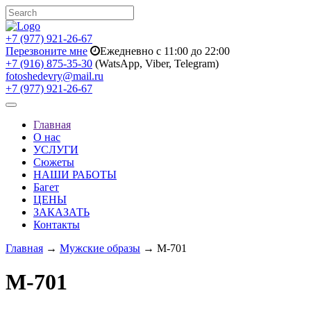
+7 (977) 921-26-67
Перезвоните мне
Ежедневно с 11:00 до 22:00
+7 (916) 875-35-30
(WatsApp, Viber, Telegram)
fotoshedevry@mail.ru
+7 (977) 921-26-67
Toggle
navigation
Главная
О нас
УСЛУГИ
Сюжеты
НАШИ РАБОТЫ
Багет
ЦЕНЫ
ЗАКАЗАТЬ
Контакты
Главная
→
Мужские образы
→ M-701
M-701