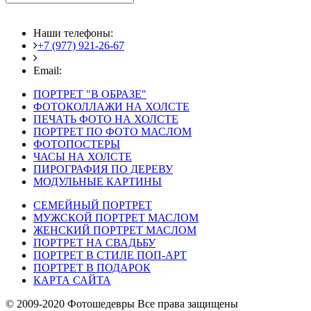
Наши телефоны:
+7 (977) 921-26-67
+7 (916) 875-35-30
Email:
fotoshedevry@mail.ru
ПОРТРЕТ "В ОБРАЗЕ"
ФОТОКОЛЛАЖИ НА ХОЛСТЕ
ПЕЧАТЬ ФОТО НА ХОЛСТЕ
ПОРТРЕТ ПО ФОТО МАСЛОМ
ФОТОПОСТЕРЫ
ЧАСЫ НА ХОЛСТЕ
ПИРОГРАФИЯ ПО ДЕРЕВУ
МОДУЛЬНЫЕ КАРТИНЫ
СЕМЕЙНЫЙ ПОРТРЕТ
МУЖСКОЙ ПОРТРЕТ МАСЛОМ
ЖЕНСКИЙ ПОРТРЕТ МАСЛОМ
ПОРТРЕТ НА СВАДЬБУ
ПОРТРЕТ В СТИЛЕ ПОП-АРТ
ПОРТРЕТ В ПОДАРОК
КАРТА САЙТА
© 2009-2020 Фотошедевры Все права защищены