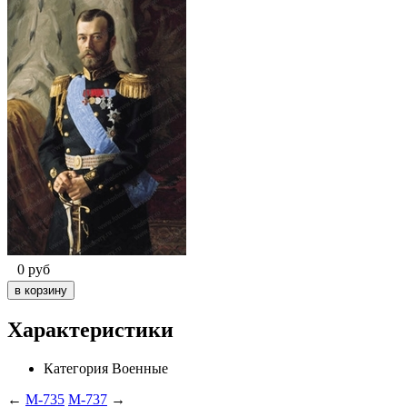
0
руб
Характеристики
Категория
Военные
←
M-735
M-737
→