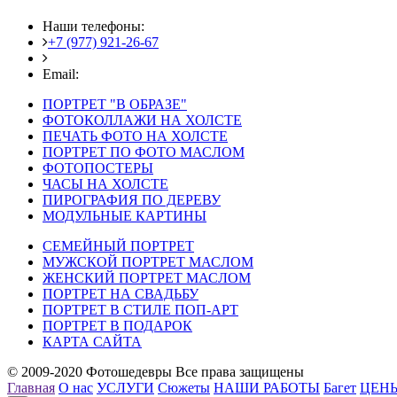
Наши телефоны:
+7 (977) 921-26-67
+7 (916) 875-35-30
Email:
fotoshedevry@mail.ru
ПОРТРЕТ "В ОБРАЗЕ"
ФОТОКОЛЛАЖИ НА ХОЛСТЕ
ПЕЧАТЬ ФОТО НА ХОЛСТЕ
ПОРТРЕТ ПО ФОТО МАСЛОМ
ФОТОПОСТЕРЫ
ЧАСЫ НА ХОЛСТЕ
ПИРОГРАФИЯ ПО ДЕРЕВУ
МОДУЛЬНЫЕ КАРТИНЫ
СЕМЕЙНЫЙ ПОРТРЕТ
МУЖСКОЙ ПОРТРЕТ МАСЛОМ
ЖЕНСКИЙ ПОРТРЕТ МАСЛОМ
ПОРТРЕТ НА СВАДЬБУ
ПОРТРЕТ В СТИЛЕ ПОП-АРТ
ПОРТРЕТ В ПОДАРОК
КАРТА САЙТА
© 2009-2020 Фотошедевры Все права защищены
Главная
О нас
УСЛУГИ
Сюжеты
НАШИ РАБОТЫ
Багет
ЦЕН