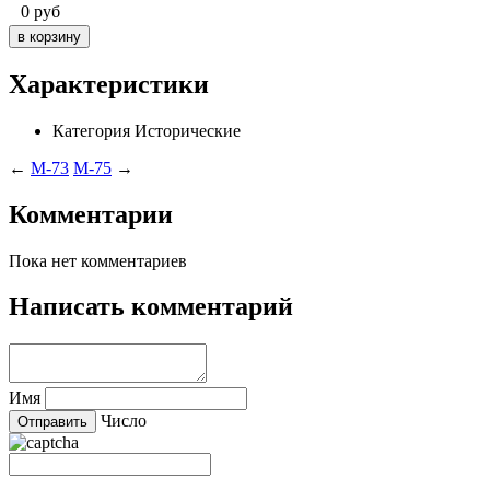
0
руб
Характеристики
Категория
Исторические
←
M-73
M-75
→
Комментарии
Пока нет комментариев
Написать комментарий
Имя
Число