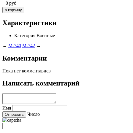
0
руб
Характеристики
Категория
Военные
←
M-740
M-742
→
Комментарии
Пока нет комментариев
Написать комментарий
Имя
Число