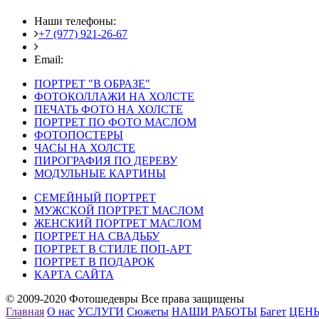
Наши телефоны:
+7 (977) 921-26-67
+7 (916) 875-35-30
Email:
fotoshedevry@mail.ru
ПОРТРЕТ "В ОБРАЗЕ"
ФОТОКОЛЛАЖИ НА ХОЛСТЕ
ПЕЧАТЬ ФОТО НА ХОЛСТЕ
ПОРТРЕТ ПО ФОТО МАСЛОМ
ФОТОПОСТЕРЫ
ЧАСЫ НА ХОЛСТЕ
ПИРОГРАФИЯ ПО ДЕРЕВУ
МОДУЛЬНЫЕ КАРТИНЫ
СЕМЕЙНЫЙ ПОРТРЕТ
МУЖСКОЙ ПОРТРЕТ МАСЛОМ
ЖЕНСКИЙ ПОРТРЕТ МАСЛОМ
ПОРТРЕТ НА СВАДЬБУ
ПОРТРЕТ В СТИЛЕ ПОП-АРТ
ПОРТРЕТ В ПОДАРОК
КАРТА САЙТА
© 2009-2020 Фотошедевры Все права защищены
Главная
О нас
УСЛУГИ
Сюжеты
НАШИ РАБОТЫ
Багет
ЦЕН