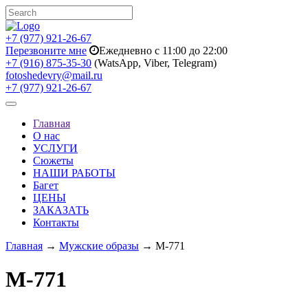
+7 (977) 921-26-67
Перезвоните мне
Ежедневно с 11:00 до 22:00
+7 (916) 875-35-30
(WatsApp, Viber, Telegram)
fotoshedevry@mail.ru
+7 (977) 921-26-67
Toggle
navigation
Главная
О нас
УСЛУГИ
Сюжеты
НАШИ РАБОТЫ
Багет
ЦЕНЫ
ЗАКАЗАТЬ
Контакты
Главная
→
Мужские образы
→ M-771
M-771