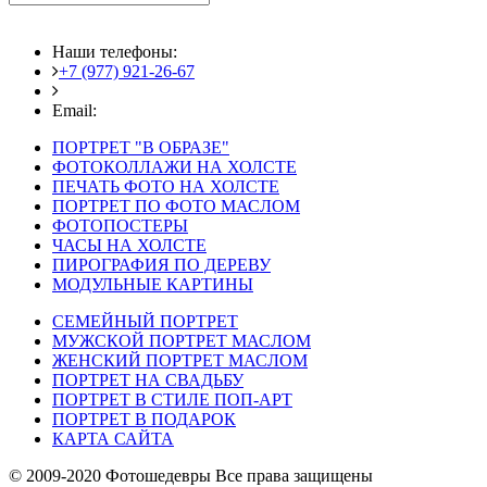
Наши телефоны:
+7 (977) 921-26-67
+7 (916) 875-35-30
Email:
fotoshedevry@mail.ru
ПОРТРЕТ "В ОБРАЗЕ"
ФОТОКОЛЛАЖИ НА ХОЛСТЕ
ПЕЧАТЬ ФОТО НА ХОЛСТЕ
ПОРТРЕТ ПО ФОТО МАСЛОМ
ФОТОПОСТЕРЫ
ЧАСЫ НА ХОЛСТЕ
ПИРОГРАФИЯ ПО ДЕРЕВУ
МОДУЛЬНЫЕ КАРТИНЫ
СЕМЕЙНЫЙ ПОРТРЕТ
МУЖСКОЙ ПОРТРЕТ МАСЛОМ
ЖЕНСКИЙ ПОРТРЕТ МАСЛОМ
ПОРТРЕТ НА СВАДЬБУ
ПОРТРЕТ В СТИЛЕ ПОП-АРТ
ПОРТРЕТ В ПОДАРОК
КАРТА САЙТА
© 2009-2020 Фотошедевры Все права защищены