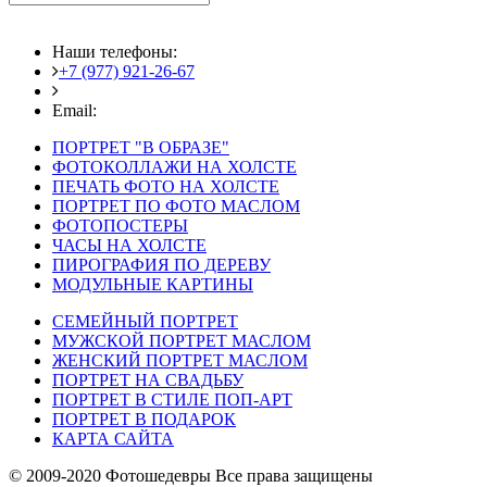
Наши телефоны:
+7 (977) 921-26-67
+7 (916) 875-35-30
Email:
fotoshedevry@mail.ru
ПОРТРЕТ "В ОБРАЗЕ"
ФОТОКОЛЛАЖИ НА ХОЛСТЕ
ПЕЧАТЬ ФОТО НА ХОЛСТЕ
ПОРТРЕТ ПО ФОТО МАСЛОМ
ФОТОПОСТЕРЫ
ЧАСЫ НА ХОЛСТЕ
ПИРОГРАФИЯ ПО ДЕРЕВУ
МОДУЛЬНЫЕ КАРТИНЫ
СЕМЕЙНЫЙ ПОРТРЕТ
МУЖСКОЙ ПОРТРЕТ МАСЛОМ
ЖЕНСКИЙ ПОРТРЕТ МАСЛОМ
ПОРТРЕТ НА СВАДЬБУ
ПОРТРЕТ В СТИЛЕ ПОП-АРТ
ПОРТРЕТ В ПОДАРОК
КАРТА САЙТА
© 2009-2020 Фотошедевры Все права защищены