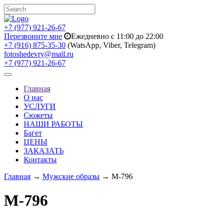
+7 (977) 921-26-67
Перезвоните мне
Ежедневно с 11:00 до 22:00
+7 (916) 875-35-30
(WatsApp, Viber, Telegram)
fotoshedevry@mail.ru
+7 (977) 921-26-67
Toggle
navigation
Главная
О нас
УСЛУГИ
Сюжеты
НАШИ РАБОТЫ
Багет
ЦЕНЫ
ЗАКАЗАТЬ
Контакты
Главная
→
Мужские образы
→ M-796
M-796