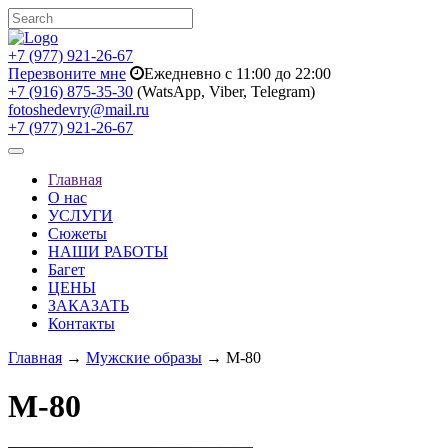
+7 (977) 921-26-67
Перезвоните мне
Ежедневно с 11:00 до 22:00
+7 (916) 875-35-30
(WatsApp, Viber, Telegram)
fotoshedevry@mail.ru
+7 (977) 921-26-67
Toggle
navigation
Главная
О нас
УСЛУГИ
Сюжеты
НАШИ РАБОТЫ
Багет
ЦЕНЫ
ЗАКАЗАТЬ
Контакты
Главная
→
Мужские образы
→ M-80
M-80