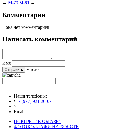
←
M-79
M-81
→
Комментарии
Пока нет комментариев
Написать комментарий
Имя
Число
Наши телефоны:
+7 (977) 921-26-67
+7 (916) 875-35-30
Email:
fotoshedevry@mail.ru
ПОРТРЕТ "В ОБРАЗЕ"
ФОТОКОЛЛАЖИ НА ХОЛСТЕ