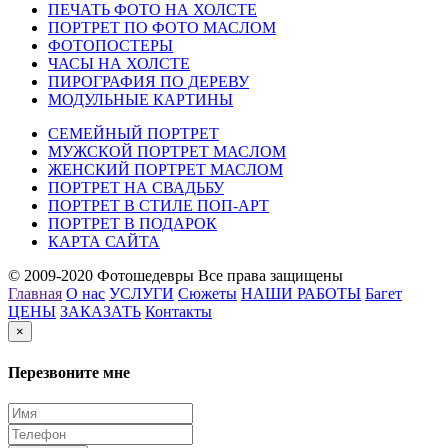
ПЕЧАТЬ ФОТО НА ХОЛСТЕ
ПОРТРЕТ ПО ФОТО МАСЛОМ
ФОТОПОСТЕРЫ
ЧАСЫ НА ХОЛСТЕ
ПИРОГРАФИЯ ПО ДЕРЕВУ
МОДУЛЬНЫЕ КАРТИНЫ
СЕМЕЙНЫЙ ПОРТРЕТ
МУЖСКОЙ ПОРТРЕТ МАСЛОМ
ЖЕНСКИЙ ПОРТРЕТ МАСЛОМ
ПОРТРЕТ НА СВАДЬБУ
ПОРТРЕТ В СТИЛЕ ПОП-АРТ
ПОРТРЕТ В ПОДАРОК
КАРТА САЙТА
© 2009-2020 Фотошедевры Все права защищены
Главная
О нас
УСЛУГИ
Сюжеты
НАШИ РАБОТЫ
Багет
ЦЕНЫ
ЗАКАЗАТЬ
Контакты
×
Перезвоните мне