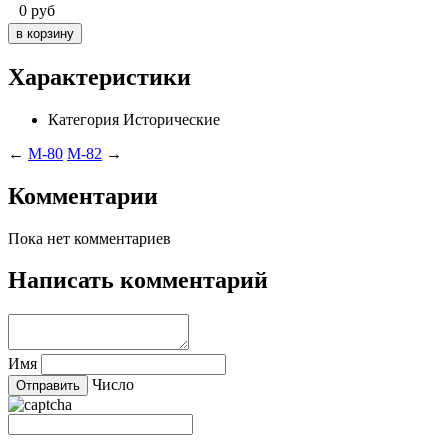
0
руб
Характеристики
Категория
Исторические
←
M-80
M-82
→
Комментарии
Пока нет комментариев
Написать комментарий
Имя
Число