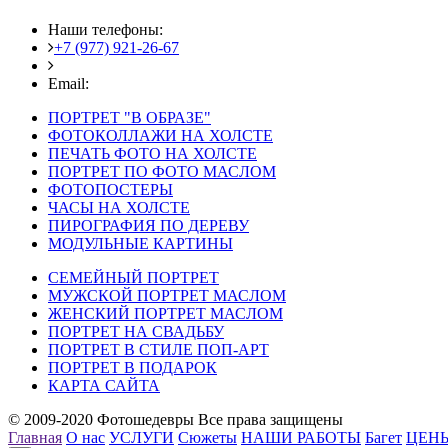
Наши телефоны:
+7 (977) 921-26-67
+7 (916) 875-35-30
Email:
fotoshedevry@mail.ru
ПОРТРЕТ "В ОБРАЗЕ"
ФОТОКОЛЛАЖИ НА ХОЛСТЕ
ПЕЧАТЬ ФОТО НА ХОЛСТЕ
ПОРТРЕТ ПО ФОТО МАСЛОМ
ФОТОПОСТЕРЫ
ЧАСЫ НА ХОЛСТЕ
ПИРОГРАФИЯ ПО ДЕРЕВУ
МОДУЛЬНЫЕ КАРТИНЫ
СЕМЕЙНЫЙ ПОРТРЕТ
МУЖСКОЙ ПОРТРЕТ МАСЛОМ
ЖЕНСКИЙ ПОРТРЕТ МАСЛОМ
ПОРТРЕТ НА СВАДЬБУ
ПОРТРЕТ В СТИЛЕ ПОП-АРТ
ПОРТРЕТ В ПОДАРОК
КАРТА САЙТА
© 2009-2020 Фотошедевры Все права защищены
Главная
О нас
УСЛУГИ
Сюжеты
НАШИ РАБОТЫ
Багет
ЦЕН