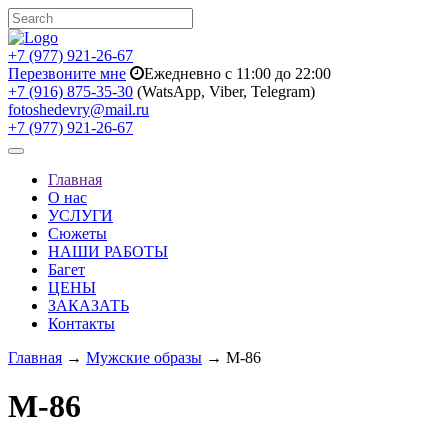
+7 (977) 921-26-67
Перезвоните мне
Ежедневно с 11:00 до 22:00
+7 (916) 875-35-30
(WatsApp, Viber, Telegram)
fotoshedevry@mail.ru
+7 (977) 921-26-67
Toggle
navigation
Главная
О нас
УСЛУГИ
Сюжеты
НАШИ РАБОТЫ
Багет
ЦЕНЫ
ЗАКАЗАТЬ
Контакты
Главная
→
Мужские образы
→ M-86
M-86