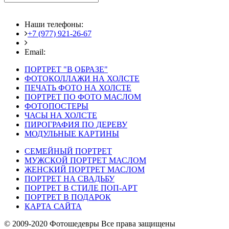
Наши телефоны:
+7 (977) 921-26-67
+7 (916) 875-35-30
Email:
fotoshedevry@mail.ru
ПОРТРЕТ "В ОБРАЗЕ"
ФОТОКОЛЛАЖИ НА ХОЛСТЕ
ПЕЧАТЬ ФОТО НА ХОЛСТЕ
ПОРТРЕТ ПО ФОТО МАСЛОМ
ФОТОПОСТЕРЫ
ЧАСЫ НА ХОЛСТЕ
ПИРОГРАФИЯ ПО ДЕРЕВУ
МОДУЛЬНЫЕ КАРТИНЫ
СЕМЕЙНЫЙ ПОРТРЕТ
МУЖСКОЙ ПОРТРЕТ МАСЛОМ
ЖЕНСКИЙ ПОРТРЕТ МАСЛОМ
ПОРТРЕТ НА СВАДЬБУ
ПОРТРЕТ В СТИЛЕ ПОП-АРТ
ПОРТРЕТ В ПОДАРОК
КАРТА САЙТА
© 2009-2020 Фотошедевры Все права защищены