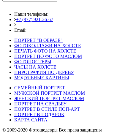
Наши телефоны:
+7 (977) 921-26-67
+7 (916) 875-35-30
Email:
fotoshedevry@mail.ru
ПОРТРЕТ "В ОБРАЗЕ"
ФОТОКОЛЛАЖИ НА ХОЛСТЕ
ПЕЧАТЬ ФОТО НА ХОЛСТЕ
ПОРТРЕТ ПО ФОТО МАСЛОМ
ФОТОПОСТЕРЫ
ЧАСЫ НА ХОЛСТЕ
ПИРОГРАФИЯ ПО ДЕРЕВУ
МОДУЛЬНЫЕ КАРТИНЫ
СЕМЕЙНЫЙ ПОРТРЕТ
МУЖСКОЙ ПОРТРЕТ МАСЛОМ
ЖЕНСКИЙ ПОРТРЕТ МАСЛОМ
ПОРТРЕТ НА СВАДЬБУ
ПОРТРЕТ В СТИЛЕ ПОП-АРТ
ПОРТРЕТ В ПОДАРОК
КАРТА САЙТА
© 2009-2020 Фотошедевры Все права защищены