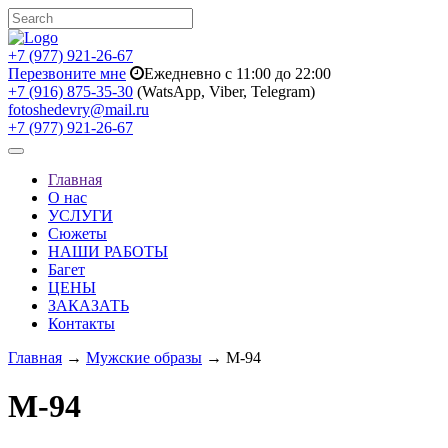
+7 (977) 921-26-67
Перезвоните мне
Ежедневно с 11:00 до 22:00
+7 (916) 875-35-30
(WatsApp, Viber, Telegram)
fotoshedevry@mail.ru
+7 (977) 921-26-67
Toggle
navigation
Главная
О нас
УСЛУГИ
Сюжеты
НАШИ РАБОТЫ
Багет
ЦЕНЫ
ЗАКАЗАТЬ
Контакты
Главная
→
Мужские образы
→ M-94
M-94