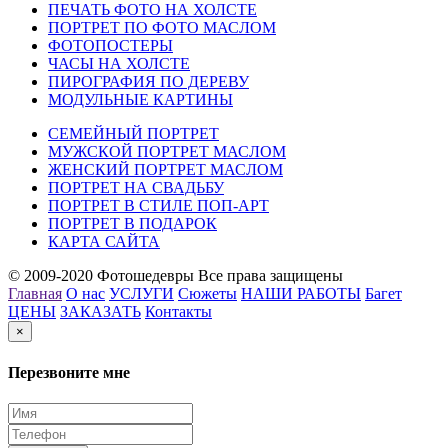
ПЕЧАТЬ ФОТО НА ХОЛСТЕ
ПОРТРЕТ ПО ФОТО МАСЛОМ
ФОТОПОСТЕРЫ
ЧАСЫ НА ХОЛСТЕ
ПИРОГРАФИЯ ПО ДЕРЕВУ
МОДУЛЬНЫЕ КАРТИНЫ
СЕМЕЙНЫЙ ПОРТРЕТ
МУЖСКОЙ ПОРТРЕТ МАСЛОМ
ЖЕНСКИЙ ПОРТРЕТ МАСЛОМ
ПОРТРЕТ НА СВАДЬБУ
ПОРТРЕТ В СТИЛЕ ПОП-АРТ
ПОРТРЕТ В ПОДАРОК
КАРТА САЙТА
© 2009-2020 Фотошедевры Все права защищены
Главная
О нас
УСЛУГИ
Сюжеты
НАШИ РАБОТЫ
Багет
ЦЕНЫ
ЗАКАЗАТЬ
Контакты
×
Перезвоните мне