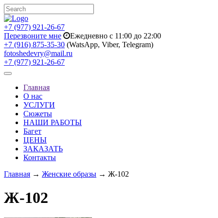
+7 (977) 921-26-67
Перезвоните мне
Ежедневно с 11:00 до 22:00
+7 (916) 875-35-30
(WatsApp, Viber, Telegram)
fotoshedevry@mail.ru
+7 (977) 921-26-67
Toggle
navigation
Главная
О нас
УСЛУГИ
Сюжеты
НАШИ РАБОТЫ
Багет
ЦЕНЫ
ЗАКАЗАТЬ
Контакты
Главная
→
Женские образы
→ Ж-102
Ж-102