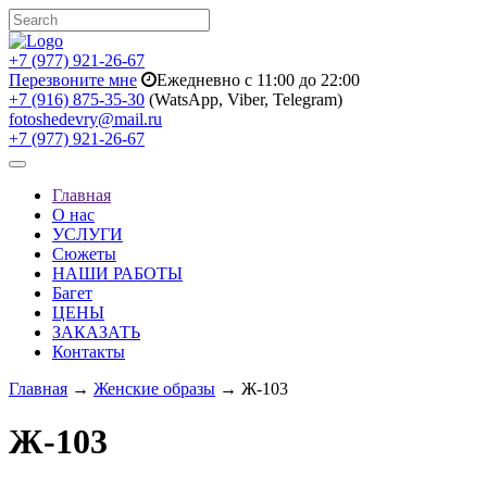
+7 (977) 921-26-67
Перезвоните мне
Ежедневно с 11:00 до 22:00
+7 (916) 875-35-30
(WatsApp, Viber, Telegram)
fotoshedevry@mail.ru
+7 (977) 921-26-67
Toggle
navigation
Главная
О нас
УСЛУГИ
Сюжеты
НАШИ РАБОТЫ
Багет
ЦЕНЫ
ЗАКАЗАТЬ
Контакты
Главная
→
Женские образы
→ Ж-103
Ж-103