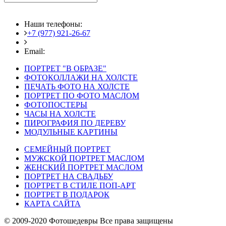
Наши телефоны:
+7 (977) 921-26-67
+7 (916) 875-35-30
Email:
fotoshedevry@mail.ru
ПОРТРЕТ "В ОБРАЗЕ"
ФОТОКОЛЛАЖИ НА ХОЛСТЕ
ПЕЧАТЬ ФОТО НА ХОЛСТЕ
ПОРТРЕТ ПО ФОТО МАСЛОМ
ФОТОПОСТЕРЫ
ЧАСЫ НА ХОЛСТЕ
ПИРОГРАФИЯ ПО ДЕРЕВУ
МОДУЛЬНЫЕ КАРТИНЫ
СЕМЕЙНЫЙ ПОРТРЕТ
МУЖСКОЙ ПОРТРЕТ МАСЛОМ
ЖЕНСКИЙ ПОРТРЕТ МАСЛОМ
ПОРТРЕТ НА СВАДЬБУ
ПОРТРЕТ В СТИЛЕ ПОП-АРТ
ПОРТРЕТ В ПОДАРОК
КАРТА САЙТА
© 2009-2020 Фотошедевры Все права защищены