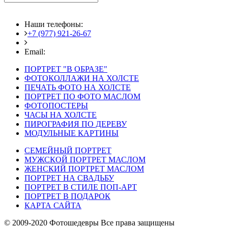
Наши телефоны:
+7 (977) 921-26-67
+7 (916) 875-35-30
Email:
fotoshedevry@mail.ru
ПОРТРЕТ "В ОБРАЗЕ"
ФОТОКОЛЛАЖИ НА ХОЛСТЕ
ПЕЧАТЬ ФОТО НА ХОЛСТЕ
ПОРТРЕТ ПО ФОТО МАСЛОМ
ФОТОПОСТЕРЫ
ЧАСЫ НА ХОЛСТЕ
ПИРОГРАФИЯ ПО ДЕРЕВУ
МОДУЛЬНЫЕ КАРТИНЫ
СЕМЕЙНЫЙ ПОРТРЕТ
МУЖСКОЙ ПОРТРЕТ МАСЛОМ
ЖЕНСКИЙ ПОРТРЕТ МАСЛОМ
ПОРТРЕТ НА СВАДЬБУ
ПОРТРЕТ В СТИЛЕ ПОП-АРТ
ПОРТРЕТ В ПОДАРОК
КАРТА САЙТА
© 2009-2020 Фотошедевры Все права защищены