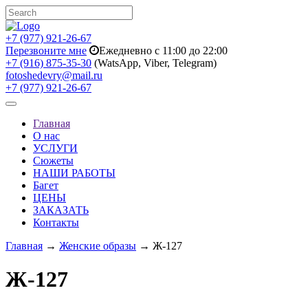
+7 (977) 921-26-67
Перезвоните мне
Ежедневно с 11:00 до 22:00
+7 (916) 875-35-30
(WatsApp, Viber, Telegram)
fotoshedevry@mail.ru
+7 (977) 921-26-67
Toggle
navigation
Главная
О нас
УСЛУГИ
Сюжеты
НАШИ РАБОТЫ
Багет
ЦЕНЫ
ЗАКАЗАТЬ
Контакты
Главная
→
Женские образы
→ Ж-127
Ж-127