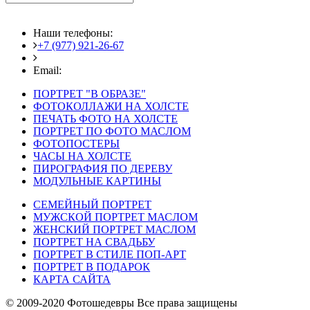
Наши телефоны:
+7 (977) 921-26-67
+7 (916) 875-35-30
Email:
fotoshedevry@mail.ru
ПОРТРЕТ "В ОБРАЗЕ"
ФОТОКОЛЛАЖИ НА ХОЛСТЕ
ПЕЧАТЬ ФОТО НА ХОЛСТЕ
ПОРТРЕТ ПО ФОТО МАСЛОМ
ФОТОПОСТЕРЫ
ЧАСЫ НА ХОЛСТЕ
ПИРОГРАФИЯ ПО ДЕРЕВУ
МОДУЛЬНЫЕ КАРТИНЫ
СЕМЕЙНЫЙ ПОРТРЕТ
МУЖСКОЙ ПОРТРЕТ МАСЛОМ
ЖЕНСКИЙ ПОРТРЕТ МАСЛОМ
ПОРТРЕТ НА СВАДЬБУ
ПОРТРЕТ В СТИЛЕ ПОП-АРТ
ПОРТРЕТ В ПОДАРОК
КАРТА САЙТА
© 2009-2020 Фотошедевры Все права защищены