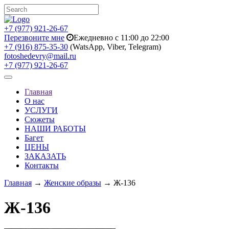
+7 (977) 921-26-67
Перезвоните мне
Ежедневно с 11:00 до 22:00
+7 (916) 875-35-30
(WatsApp, Viber, Telegram)
fotoshedevry@mail.ru
+7 (977) 921-26-67
Toggle
navigation
Главная
О нас
УСЛУГИ
Сюжеты
НАШИ РАБОТЫ
Багет
ЦЕНЫ
ЗАКАЗАТЬ
Контакты
Главная
→
Женские образы
→ Ж-136
Ж-136