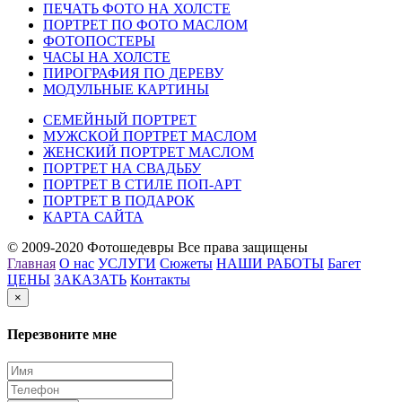
ПЕЧАТЬ ФОТО НА ХОЛСТЕ
ПОРТРЕТ ПО ФОТО МАСЛОМ
ФОТОПОСТЕРЫ
ЧАСЫ НА ХОЛСТЕ
ПИРОГРАФИЯ ПО ДЕРЕВУ
МОДУЛЬНЫЕ КАРТИНЫ
СЕМЕЙНЫЙ ПОРТРЕТ
МУЖСКОЙ ПОРТРЕТ МАСЛОМ
ЖЕНСКИЙ ПОРТРЕТ МАСЛОМ
ПОРТРЕТ НА СВАДЬБУ
ПОРТРЕТ В СТИЛЕ ПОП-АРТ
ПОРТРЕТ В ПОДАРОК
КАРТА САЙТА
© 2009-2020 Фотошедевры Все права защищены
Главная
О нас
УСЛУГИ
Сюжеты
НАШИ РАБОТЫ
Багет
ЦЕНЫ
ЗАКАЗАТЬ
Контакты
×
Перезвоните мне