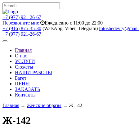
+7 (977) 921-26-67
Перезвоните мне
Ежедневно с 11:00 до 22:00
+7 (916) 875-35-30
(WatsApp, Viber, Telegram)
fotoshedevry@mail.
+7 (977) 921-26-67
Toggle
navigation
Главная
О нас
УСЛУГИ
Сюжеты
НАШИ РАБОТЫ
Багет
ЦЕНЫ
ЗАКАЗАТЬ
Контакты
Главная
→
Женские образы
→ Ж-142
Ж-142