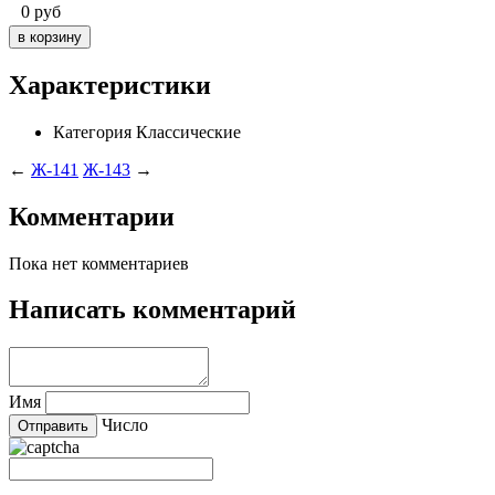
0
руб
Характеристики
Категория
Классические
←
Ж-141
Ж-143
→
Комментарии
Пока нет комментариев
Написать комментарий
Имя
Число