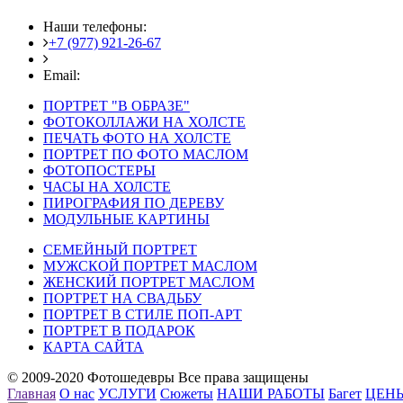
Наши телефоны:
+7 (977) 921-26-67
+7 (916) 875-35-30
Email:
fotoshedevry@mail.ru
ПОРТРЕТ "В ОБРАЗЕ"
ФОТОКОЛЛАЖИ НА ХОЛСТЕ
ПЕЧАТЬ ФОТО НА ХОЛСТЕ
ПОРТРЕТ ПО ФОТО МАСЛОМ
ФОТОПОСТЕРЫ
ЧАСЫ НА ХОЛСТЕ
ПИРОГРАФИЯ ПО ДЕРЕВУ
МОДУЛЬНЫЕ КАРТИНЫ
СЕМЕЙНЫЙ ПОРТРЕТ
МУЖСКОЙ ПОРТРЕТ МАСЛОМ
ЖЕНСКИЙ ПОРТРЕТ МАСЛОМ
ПОРТРЕТ НА СВАДЬБУ
ПОРТРЕТ В СТИЛЕ ПОП-АРТ
ПОРТРЕТ В ПОДАРОК
КАРТА САЙТА
© 2009-2020 Фотошедевры Все права защищены
Главная
О нас
УСЛУГИ
Сюжеты
НАШИ РАБОТЫ
Багет
ЦЕН