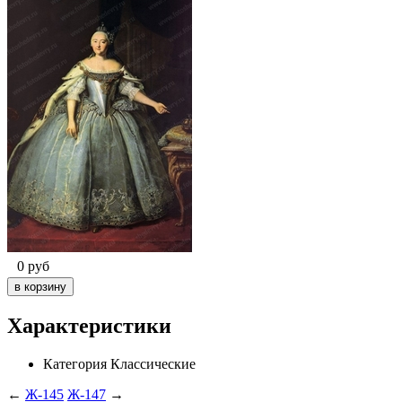
0
руб
Характеристики
Категория
Классические
←
Ж-145
Ж-147
→