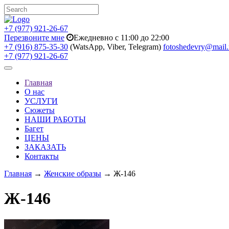
+7 (977) 921-26-67
Перезвоните мне
Ежедневно с 11:00 до 22:00
+7 (916) 875-35-30
(WatsApp, Viber, Telegram)
fotoshedevry@mail.
+7 (977) 921-26-67
Toggle
navigation
Главная
О нас
УСЛУГИ
Сюжеты
НАШИ РАБОТЫ
Багет
ЦЕНЫ
ЗАКАЗАТЬ
Контакты
Главная
→
Женские образы
→ Ж-146
Ж-146