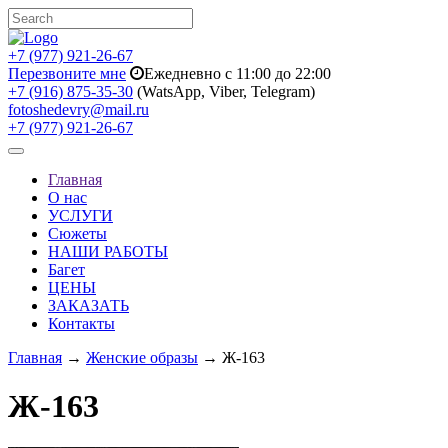
+7 (977) 921-26-67
Перезвоните мне
Ежедневно с 11:00 до 22:00
+7 (916) 875-35-30
(WatsApp, Viber, Telegram)
fotoshedevry@mail.ru
+7 (977) 921-26-67
Toggle
navigation
Главная
О нас
УСЛУГИ
Сюжеты
НАШИ РАБОТЫ
Багет
ЦЕНЫ
ЗАКАЗАТЬ
Контакты
Главная
→
Женские образы
→ Ж-163
Ж-163