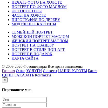
ПЕЧАТЬ ФОТО НА ХОЛСТЕ
ПОРТРЕТ ПО ФОТО МАСЛОМ
ФОТОПОСТЕРЫ
ЧАСЫ НА ХОЛСТЕ
ПИРОГРАФИЯ ПО ДЕРЕВУ
МОДУЛЬНЫЕ КАРТИНЫ
СЕМЕЙНЫЙ ПОРТРЕТ
МУЖСКОЙ ПОРТРЕТ МАСЛОМ
ЖЕНСКИЙ ПОРТРЕТ МАСЛОМ
ПОРТРЕТ НА СВАДЬБУ
ПОРТРЕТ В СТИЛЕ ПОП-АРТ
ПОРТРЕТ В ПОДАРОК
КАРТА САЙТА
© 2009-2020 Фотошедевры Все права защищены
Главная
О нас
УСЛУГИ
Сюжеты
НАШИ РАБОТЫ
Багет
ЦЕНЫ
ЗАКАЗАТЬ
Контакты
×
Перезвоните мне