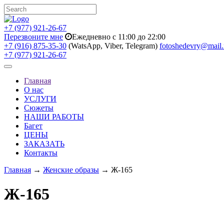
+7 (977) 921-26-67
Перезвоните мне
Ежедневно с 11:00 до 22:00
+7 (916) 875-35-30
(WatsApp, Viber, Telegram)
fotoshedevry@mail.
+7 (977) 921-26-67
Toggle
navigation
Главная
О нас
УСЛУГИ
Сюжеты
НАШИ РАБОТЫ
Багет
ЦЕНЫ
ЗАКАЗАТЬ
Контакты
Главная
→
Женские образы
→ Ж-165
Ж-165