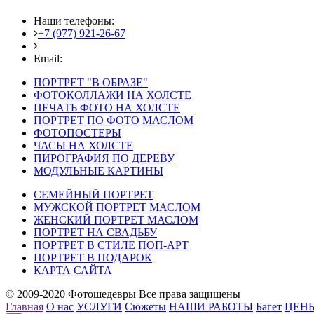
Наши телефоны:
+7 (977) 921-26-67
+7 (916) 875-35-30
Email:
fotoshedevry@mail.ru
ПОРТРЕТ "В ОБРАЗЕ"
ФОТОКОЛЛАЖИ НА ХОЛСТЕ
ПЕЧАТЬ ФОТО НА ХОЛСТЕ
ПОРТРЕТ ПО ФОТО МАСЛОМ
ФОТОПОСТЕРЫ
ЧАСЫ НА ХОЛСТЕ
ПИРОГРАФИЯ ПО ДЕРЕВУ
МОДУЛЬНЫЕ КАРТИНЫ
СЕМЕЙНЫЙ ПОРТРЕТ
МУЖСКОЙ ПОРТРЕТ МАСЛОМ
ЖЕНСКИЙ ПОРТРЕТ МАСЛОМ
ПОРТРЕТ НА СВАДЬБУ
ПОРТРЕТ В СТИЛЕ ПОП-АРТ
ПОРТРЕТ В ПОДАРОК
КАРТА САЙТА
© 2009-2020 Фотошедевры Все права защищены
Главная
О нас
УСЛУГИ
Сюжеты
НАШИ РАБОТЫ
Багет
ЦЕН