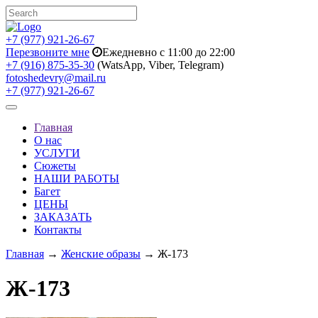
+7 (977) 921-26-67
Перезвоните мне
Ежедневно с 11:00 до 22:00
+7 (916) 875-35-30
(WatsApp, Viber, Telegram)
fotoshedevry@mail.ru
+7 (977) 921-26-67
Toggle
navigation
Главная
О нас
УСЛУГИ
Сюжеты
НАШИ РАБОТЫ
Багет
ЦЕНЫ
ЗАКАЗАТЬ
Контакты
Главная
→
Женские образы
→ Ж-173
Ж-173