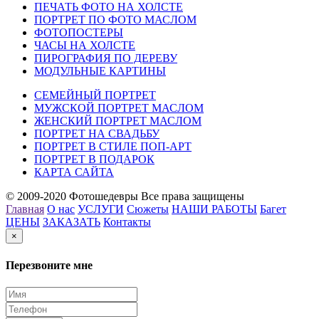
ПЕЧАТЬ ФОТО НА ХОЛСТЕ
ПОРТРЕТ ПО ФОТО МАСЛОМ
ФОТОПОСТЕРЫ
ЧАСЫ НА ХОЛСТЕ
ПИРОГРАФИЯ ПО ДЕРЕВУ
МОДУЛЬНЫЕ КАРТИНЫ
СЕМЕЙНЫЙ ПОРТРЕТ
МУЖСКОЙ ПОРТРЕТ МАСЛОМ
ЖЕНСКИЙ ПОРТРЕТ МАСЛОМ
ПОРТРЕТ НА СВАДЬБУ
ПОРТРЕТ В СТИЛЕ ПОП-АРТ
ПОРТРЕТ В ПОДАРОК
КАРТА САЙТА
© 2009-2020 Фотошедевры Все права защищены
Главная
О нас
УСЛУГИ
Сюжеты
НАШИ РАБОТЫ
Багет
ЦЕНЫ
ЗАКАЗАТЬ
Контакты
×
Перезвоните мне