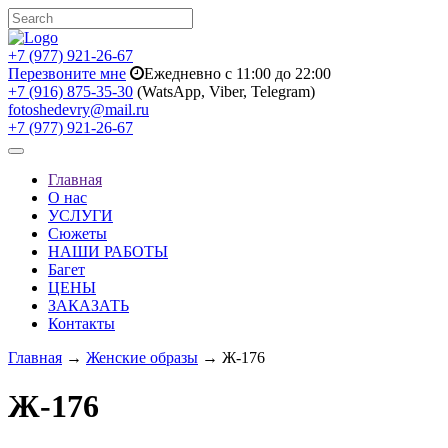
+7 (977) 921-26-67
Перезвоните мне
Ежедневно с 11:00 до 22:00
+7 (916) 875-35-30
(WatsApp, Viber, Telegram)
fotoshedevry@mail.ru
+7 (977) 921-26-67
Toggle
navigation
Главная
О нас
УСЛУГИ
Сюжеты
НАШИ РАБОТЫ
Багет
ЦЕНЫ
ЗАКАЗАТЬ
Контакты
Главная
→
Женские образы
→ Ж-176
Ж-176