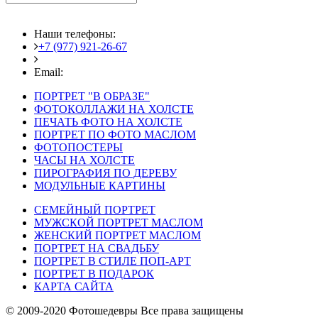
Наши телефоны:
+7 (977) 921-26-67
+7 (916) 875-35-30
Email:
fotoshedevry@mail.ru
ПОРТРЕТ "В ОБРАЗЕ"
ФОТОКОЛЛАЖИ НА ХОЛСТЕ
ПЕЧАТЬ ФОТО НА ХОЛСТЕ
ПОРТРЕТ ПО ФОТО МАСЛОМ
ФОТОПОСТЕРЫ
ЧАСЫ НА ХОЛСТЕ
ПИРОГРАФИЯ ПО ДЕРЕВУ
МОДУЛЬНЫЕ КАРТИНЫ
СЕМЕЙНЫЙ ПОРТРЕТ
МУЖСКОЙ ПОРТРЕТ МАСЛОМ
ЖЕНСКИЙ ПОРТРЕТ МАСЛОМ
ПОРТРЕТ НА СВАДЬБУ
ПОРТРЕТ В СТИЛЕ ПОП-АРТ
ПОРТРЕТ В ПОДАРОК
КАРТА САЙТА
© 2009-2020 Фотошедевры Все права защищены