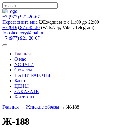
+7 (977) 921-26-67
Перезвоните мне
Ежедневно с 11:00 до 22:00
+7 (916) 875-35-30
(WatsApp, Viber, Telegram)
fotoshedevry@mail.ru
+7 (977) 921-26-67
Toggle
navigation
Главная
О нас
УСЛУГИ
Сюжеты
НАШИ РАБОТЫ
Багет
ЦЕНЫ
ЗАКАЗАТЬ
Контакты
Главная
→
Женские образы
→ Ж-188
Ж-188