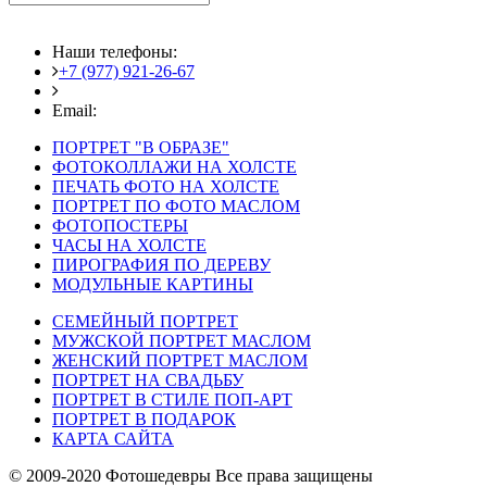
Наши телефоны:
+7 (977) 921-26-67
+7 (916) 875-35-30
Email:
fotoshedevry@mail.ru
ПОРТРЕТ "В ОБРАЗЕ"
ФОТОКОЛЛАЖИ НА ХОЛСТЕ
ПЕЧАТЬ ФОТО НА ХОЛСТЕ
ПОРТРЕТ ПО ФОТО МАСЛОМ
ФОТОПОСТЕРЫ
ЧАСЫ НА ХОЛСТЕ
ПИРОГРАФИЯ ПО ДЕРЕВУ
МОДУЛЬНЫЕ КАРТИНЫ
СЕМЕЙНЫЙ ПОРТРЕТ
МУЖСКОЙ ПОРТРЕТ МАСЛОМ
ЖЕНСКИЙ ПОРТРЕТ МАСЛОМ
ПОРТРЕТ НА СВАДЬБУ
ПОРТРЕТ В СТИЛЕ ПОП-АРТ
ПОРТРЕТ В ПОДАРОК
КАРТА САЙТА
© 2009-2020 Фотошедевры Все права защищены