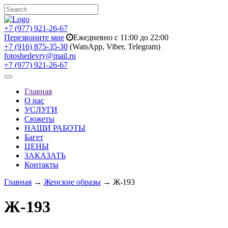
+7 (977) 921-26-67
Перезвоните мне
Ежедневно с 11:00 до 22:00
+7 (916) 875-35-30
(WatsApp, Viber, Telegram)
fotoshedevry@mail.ru
+7 (977) 921-26-67
Toggle
navigation
Главная
О нас
УСЛУГИ
Сюжеты
НАШИ РАБОТЫ
Багет
ЦЕНЫ
ЗАКАЗАТЬ
Контакты
Главная
→
Женские образы
→ Ж-193
Ж-193