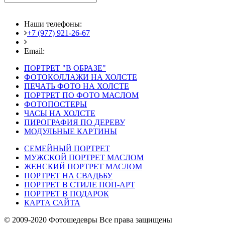
Наши телефоны:
+7 (977) 921-26-67
+7 (916) 875-35-30
Email:
fotoshedevry@mail.ru
ПОРТРЕТ "В ОБРАЗЕ"
ФОТОКОЛЛАЖИ НА ХОЛСТЕ
ПЕЧАТЬ ФОТО НА ХОЛСТЕ
ПОРТРЕТ ПО ФОТО МАСЛОМ
ФОТОПОСТЕРЫ
ЧАСЫ НА ХОЛСТЕ
ПИРОГРАФИЯ ПО ДЕРЕВУ
МОДУЛЬНЫЕ КАРТИНЫ
СЕМЕЙНЫЙ ПОРТРЕТ
МУЖСКОЙ ПОРТРЕТ МАСЛОМ
ЖЕНСКИЙ ПОРТРЕТ МАСЛОМ
ПОРТРЕТ НА СВАДЬБУ
ПОРТРЕТ В СТИЛЕ ПОП-АРТ
ПОРТРЕТ В ПОДАРОК
КАРТА САЙТА
© 2009-2020 Фотошедевры Все права защищены