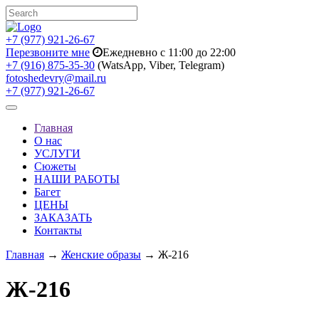
+7 (977) 921-26-67
Перезвоните мне
Ежедневно с 11:00 до 22:00
+7 (916) 875-35-30
(WatsApp, Viber, Telegram)
fotoshedevry@mail.ru
+7 (977) 921-26-67
Toggle
navigation
Главная
О нас
УСЛУГИ
Сюжеты
НАШИ РАБОТЫ
Багет
ЦЕНЫ
ЗАКАЗАТЬ
Контакты
Главная
→
Женские образы
→ Ж-216
Ж-216