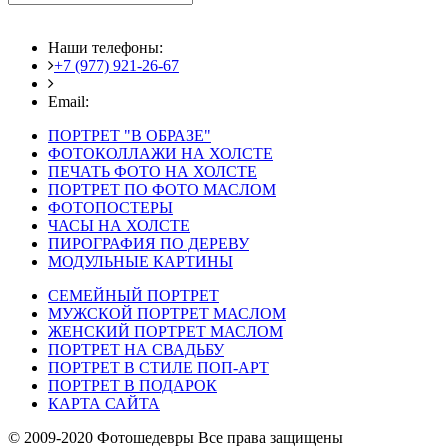
Наши телефоны:
+7 (977) 921-26-67
+7 (916) 875-35-30
Email:
fotoshedevry@mail.ru
ПОРТРЕТ "В ОБРАЗЕ"
ФОТОКОЛЛАЖИ НА ХОЛСТЕ
ПЕЧАТЬ ФОТО НА ХОЛСТЕ
ПОРТРЕТ ПО ФОТО МАСЛОМ
ФОТОПОСТЕРЫ
ЧАСЫ НА ХОЛСТЕ
ПИРОГРАФИЯ ПО ДЕРЕВУ
МОДУЛЬНЫЕ КАРТИНЫ
СЕМЕЙНЫЙ ПОРТРЕТ
МУЖСКОЙ ПОРТРЕТ МАСЛОМ
ЖЕНСКИЙ ПОРТРЕТ МАСЛОМ
ПОРТРЕТ НА СВАДЬБУ
ПОРТРЕТ В СТИЛЕ ПОП-АРТ
ПОРТРЕТ В ПОДАРОК
КАРТА САЙТА
© 2009-2020 Фотошедевры Все права защищены