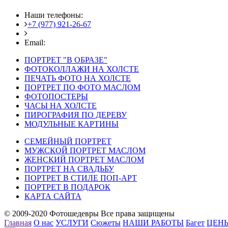
Наши телефоны:
+7 (977) 921-26-67
+7 (916) 875-35-30
Email:
fotoshedevry@mail.ru
ПОРТРЕТ "В ОБРАЗЕ"
ФОТОКОЛЛАЖИ НА ХОЛСТЕ
ПЕЧАТЬ ФОТО НА ХОЛСТЕ
ПОРТРЕТ ПО ФОТО МАСЛОМ
ФОТОПОСТЕРЫ
ЧАСЫ НА ХОЛСТЕ
ПИРОГРАФИЯ ПО ДЕРЕВУ
МОДУЛЬНЫЕ КАРТИНЫ
СЕМЕЙНЫЙ ПОРТРЕТ
МУЖСКОЙ ПОРТРЕТ МАСЛОМ
ЖЕНСКИЙ ПОРТРЕТ МАСЛОМ
ПОРТРЕТ НА СВАДЬБУ
ПОРТРЕТ В СТИЛЕ ПОП-АРТ
ПОРТРЕТ В ПОДАРОК
КАРТА САЙТА
© 2009-2020 Фотошедевры Все права защищены
Главная
О нас
УСЛУГИ
Сюжеты
НАШИ РАБОТЫ
Багет
ЦЕН