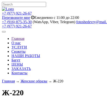
+7 (977) 921-26-67
Перезвоните мне
Ежедневно с 11:00 до 22:00
+7 (916) 875-35-30
(WatsApp, Viber, Telegram)
fotoshedevry@mail.
+7 (977) 921-26-67
Toggle
navigation
Главная
О нас
УСЛУГИ
Сюжеты
НАШИ РАБОТЫ
Багет
ЦЕНЫ
ЗАКАЗАТЬ
Контакты
Главная
→
Женские образы
→ Ж-220
Ж-220