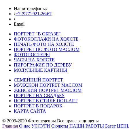
Наши телефоны:
+7 (977) 921-26-67
+7 (916) 875-35-30
Email:
fotoshedevry@mail.ru
ПОРТРЕТ "В ОБРАЗЕ"
ФОТОКОЛЛАЖИ НА ХОЛСТЕ
ПЕЧАТЬ ФОТО НА ХОЛСТЕ
ПОРТРЕТ ПО ФОТО МАСЛОМ
ФОТОПОСТЕРЫ
ЧАСЫ НА ХОЛСТЕ
ПИРОГРАФИЯ ПО ДЕРЕВУ
МОДУЛЬНЫЕ КАРТИНЫ
СЕМЕЙНЫЙ ПОРТРЕТ
МУЖСКОЙ ПОРТРЕТ МАСЛОМ
ЖЕНСКИЙ ПОРТРЕТ МАСЛОМ
ПОРТРЕТ НА СВАДЬБУ
ПОРТРЕТ В СТИЛЕ ПОП-АРТ
ПОРТРЕТ В ПОДАРОК
КАРТА САЙТА
© 2009-2020 Фотошедевры Все права защищены
Главная
О нас
УСЛУГИ
Сюжеты
НАШИ РАБОТЫ
Багет
ЦЕН