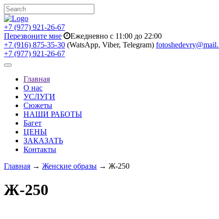
+7 (977) 921-26-67
Перезвоните мне
Ежедневно с 11:00 до 22:00
+7 (916) 875-35-30
(WatsApp, Viber, Telegram)
fotoshedevry@mail.
+7 (977) 921-26-67
Toggle
navigation
Главная
О нас
УСЛУГИ
Сюжеты
НАШИ РАБОТЫ
Багет
ЦЕНЫ
ЗАКАЗАТЬ
Контакты
Главная
→
Женские образы
→ Ж-250
Ж-250