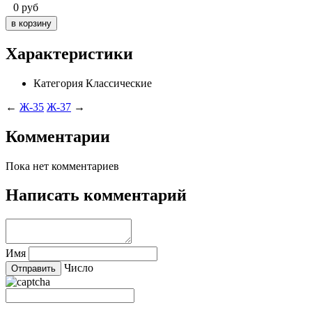
0
руб
Характеристики
Категория
Классические
←
Ж-35
Ж-37
→
Комментарии
Пока нет комментариев
Написать комментарий
Имя
Число