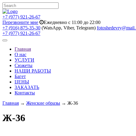
+7 (977) 921-26-67
Перезвоните мне
Ежедневно с 11:00 до 22:00
+7 (916) 875-35-30
(WatsApp, Viber, Telegram)
fotoshedevry@mail.
+7 (977) 921-26-67
Toggle
navigation
Главная
О нас
УСЛУГИ
Сюжеты
НАШИ РАБОТЫ
Багет
ЦЕНЫ
ЗАКАЗАТЬ
Контакты
Главная
→
Женские образы
→ Ж-36
Ж-36