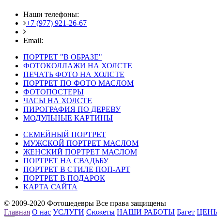
Наши телефоны:
+7 (977) 921-26-67
+7 (916) 875-35-30
Email:
fotoshedevry@mail.ru
ПОРТРЕТ "В ОБРАЗЕ"
ФОТОКОЛЛАЖИ НА ХОЛСТЕ
ПЕЧАТЬ ФОТО НА ХОЛСТЕ
ПОРТРЕТ ПО ФОТО МАСЛОМ
ФОТОПОСТЕРЫ
ЧАСЫ НА ХОЛСТЕ
ПИРОГРАФИЯ ПО ДЕРЕВУ
МОДУЛЬНЫЕ КАРТИНЫ
СЕМЕЙНЫЙ ПОРТРЕТ
МУЖСКОЙ ПОРТРЕТ МАСЛОМ
ЖЕНСКИЙ ПОРТРЕТ МАСЛОМ
ПОРТРЕТ НА СВАДЬБУ
ПОРТРЕТ В СТИЛЕ ПОП-АРТ
ПОРТРЕТ В ПОДАРОК
КАРТА САЙТА
© 2009-2020 Фотошедевры Все права защищены
Главная
О нас
УСЛУГИ
Сюжеты
НАШИ РАБОТЫ
Багет
ЦЕН