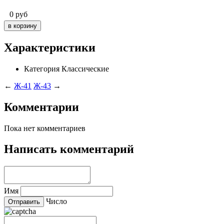
0
руб
Характеристики
Категория
Классические
←
Ж-41
Ж-43
→
Комментарии
Пока нет комментариев
Написать комментарий
Имя
Число