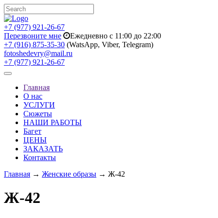
+7 (977) 921-26-67
Перезвоните мне
Ежедневно с 11:00 до 22:00
+7 (916) 875-35-30
(WatsApp, Viber, Telegram)
fotoshedevry@mail.ru
+7 (977) 921-26-67
Toggle
navigation
Главная
О нас
УСЛУГИ
Сюжеты
НАШИ РАБОТЫ
Багет
ЦЕНЫ
ЗАКАЗАТЬ
Контакты
Главная
→
Женские образы
→ Ж-42
Ж-42