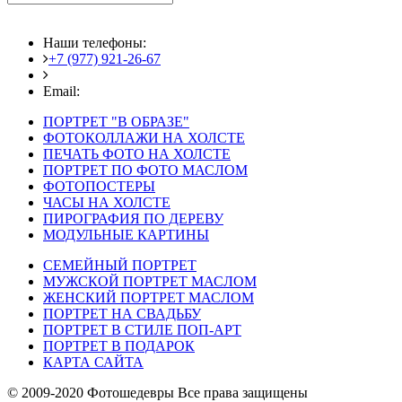
Наши телефоны:
+7 (977) 921-26-67
+7 (916) 875-35-30
Email:
fotoshedevry@mail.ru
ПОРТРЕТ "В ОБРАЗЕ"
ФОТОКОЛЛАЖИ НА ХОЛСТЕ
ПЕЧАТЬ ФОТО НА ХОЛСТЕ
ПОРТРЕТ ПО ФОТО МАСЛОМ
ФОТОПОСТЕРЫ
ЧАСЫ НА ХОЛСТЕ
ПИРОГРАФИЯ ПО ДЕРЕВУ
МОДУЛЬНЫЕ КАРТИНЫ
СЕМЕЙНЫЙ ПОРТРЕТ
МУЖСКОЙ ПОРТРЕТ МАСЛОМ
ЖЕНСКИЙ ПОРТРЕТ МАСЛОМ
ПОРТРЕТ НА СВАДЬБУ
ПОРТРЕТ В СТИЛЕ ПОП-АРТ
ПОРТРЕТ В ПОДАРОК
КАРТА САЙТА
© 2009-2020 Фотошедевры Все права защищены