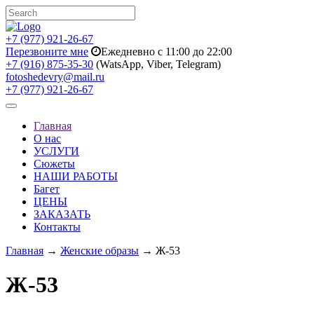
+7 (977) 921-26-67
Перезвоните мне
Ежедневно с 11:00 до 22:00
+7 (916) 875-35-30
(WatsApp, Viber, Telegram)
fotoshedevry@mail.ru
+7 (977) 921-26-67
Toggle
navigation
Главная
О нас
УСЛУГИ
Сюжеты
НАШИ РАБОТЫ
Багет
ЦЕНЫ
ЗАКАЗАТЬ
Контакты
Главная
→
Женские образы
→ Ж-53
Ж-53