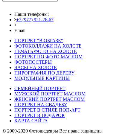
Наши телефоны:
+7 (977) 921-26-67
+7 (916) 875-35-30
Email:
fotoshedevry@mail.ru
ПОРТРЕТ "В ОБРАЗЕ"
ФОТОКОЛЛАЖИ НА ХОЛСТЕ
ПЕЧАТЬ ФОТО НА ХОЛСТЕ
ПОРТРЕТ ПО ФОТО МАСЛОМ
ФОТОПОСТЕРЫ
ЧАСЫ НА ХОЛСТЕ
ПИРОГРАФИЯ ПО ДЕРЕВУ
МОДУЛЬНЫЕ КАРТИНЫ
СЕМЕЙНЫЙ ПОРТРЕТ
МУЖСКОЙ ПОРТРЕТ МАСЛОМ
ЖЕНСКИЙ ПОРТРЕТ МАСЛОМ
ПОРТРЕТ НА СВАДЬБУ
ПОРТРЕТ В СТИЛЕ ПОП-АРТ
ПОРТРЕТ В ПОДАРОК
КАРТА САЙТА
© 2009-2020 Фотошедевры Все права защищены