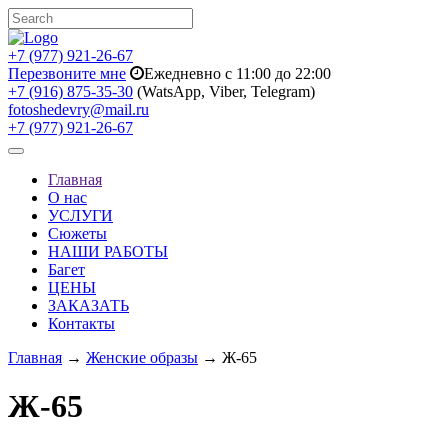
+7 (977) 921-26-67
Перезвоните мне
Ежедневно с 11:00 до 22:00
+7 (916) 875-35-30
(WatsApp, Viber, Telegram)
fotoshedevry@mail.ru
+7 (977) 921-26-67
Toggle
navigation
Главная
О нас
УСЛУГИ
Сюжеты
НАШИ РАБОТЫ
Багет
ЦЕНЫ
ЗАКАЗАТЬ
Контакты
Главная
→
Женские образы
→ Ж-65
Ж-65