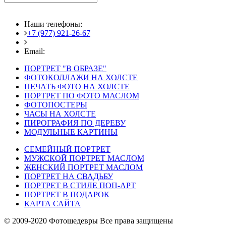
Наши телефоны:
+7 (977) 921-26-67
+7 (916) 875-35-30
Email:
fotoshedevry@mail.ru
ПОРТРЕТ "В ОБРАЗЕ"
ФОТОКОЛЛАЖИ НА ХОЛСТЕ
ПЕЧАТЬ ФОТО НА ХОЛСТЕ
ПОРТРЕТ ПО ФОТО МАСЛОМ
ФОТОПОСТЕРЫ
ЧАСЫ НА ХОЛСТЕ
ПИРОГРАФИЯ ПО ДЕРЕВУ
МОДУЛЬНЫЕ КАРТИНЫ
СЕМЕЙНЫЙ ПОРТРЕТ
МУЖСКОЙ ПОРТРЕТ МАСЛОМ
ЖЕНСКИЙ ПОРТРЕТ МАСЛОМ
ПОРТРЕТ НА СВАДЬБУ
ПОРТРЕТ В СТИЛЕ ПОП-АРТ
ПОРТРЕТ В ПОДАРОК
КАРТА САЙТА
© 2009-2020 Фотошедевры Все права защищены