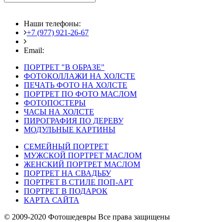
Наши телефоны:
+7 (977) 921-26-67
+7 (916) 875-35-30
Email:
fotoshedevry@mail.ru
ПОРТРЕТ "В ОБРАЗЕ"
ФОТОКОЛЛАЖИ НА ХОЛСТЕ
ПЕЧАТЬ ФОТО НА ХОЛСТЕ
ПОРТРЕТ ПО ФОТО МАСЛОМ
ФОТОПОСТЕРЫ
ЧАСЫ НА ХОЛСТЕ
ПИРОГРАФИЯ ПО ДЕРЕВУ
МОДУЛЬНЫЕ КАРТИНЫ
СЕМЕЙНЫЙ ПОРТРЕТ
МУЖСКОЙ ПОРТРЕТ МАСЛОМ
ЖЕНСКИЙ ПОРТРЕТ МАСЛОМ
ПОРТРЕТ НА СВАДЬБУ
ПОРТРЕТ В СТИЛЕ ПОП-АРТ
ПОРТРЕТ В ПОДАРОК
КАРТА САЙТА
© 2009-2020 Фотошедевры Все права защищены