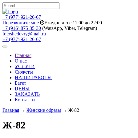
+7 (977) 921-26-67
Перезвоните мне
Ежедневно с 11:00 до 22:00
+7 (916) 875-35-30
(WatsApp, Viber, Telegram)
fotoshedevry@mail.ru
+7 (977) 921-26-67
Toggle
navigation
Главная
О нас
УСЛУГИ
Сюжеты
НАШИ РАБОТЫ
Багет
ЦЕНЫ
ЗАКАЗАТЬ
Контакты
Главная
→
Женские образы
→ Ж-82
Ж-82