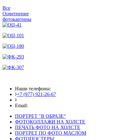
Все
Оцветнение
фотокартины
Наши телефоны:
+7 (977) 921-26-67
+7 (916) 875-35-30
Email:
fotoshedevry@mail.ru
ПОРТРЕТ "В ОБРАЗЕ"
ФОТОКОЛЛАЖИ НА ХОЛСТЕ
ПЕЧАТЬ ФОТО НА ХОЛСТЕ
ПОРТРЕТ ПО ФОТО МАСЛОМ
ФОТОПОСТЕРЫ