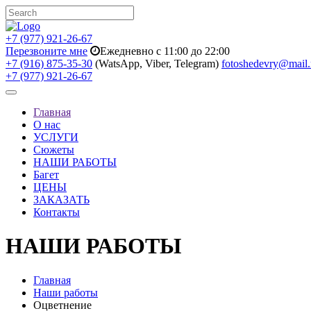
+7 (977) 921-26-67
Перезвоните мне
Ежедневно с 11:00 до 22:00
+7 (916) 875-35-30
(WatsApp, Viber, Telegram)
fotoshedevry@mail.
+7 (977) 921-26-67
Toggle
navigation
Главная
О нас
УСЛУГИ
Сюжеты
НАШИ РАБОТЫ
Багет
ЦЕНЫ
ЗАКАЗАТЬ
Контакты
НАШИ РАБОТЫ
Главная
Наши работы
Оцветнение