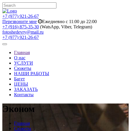
+7 (977) 921-26-67
Перезвоните мне
Ежедневно с 11:00 до 22:00
+7 (916) 875-35-30
(WatsApp, Viber, Telegram)
fotoshedevry@mail.ru
+7 (977) 921-26-67
Toggle
navigation
Главная
О нас
УСЛУГИ
Сюжеты
НАШИ РАБОТЫ
Багет
ЦЕНЫ
ЗАКАЗАТЬ
Контакты
Эконом
Главная
Сюжеты