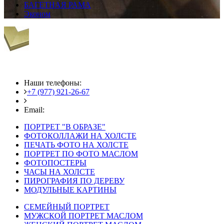
БАГЕТНАЯ РАМА
Эконом
Наши телефоны:
+7 (977) 921-26-67
+7 (916) 875-35-30
Email:
fotoshedevry@mail.ru
ПОРТРЕТ "В ОБРАЗЕ"
ФОТОКОЛЛАЖИ НА ХОЛСТЕ
ПЕЧАТЬ ФОТО НА ХОЛСТЕ
ПОРТРЕТ ПО ФОТО МАСЛОМ
ФОТОПОСТЕРЫ
ЧАСЫ НА ХОЛСТЕ
ПИРОГРАФИЯ ПО ДЕРЕВУ
МОДУЛЬНЫЕ КАРТИНЫ
СЕМЕЙНЫЙ ПОРТРЕТ
МУЖСКОЙ ПОРТРЕТ МАСЛОМ