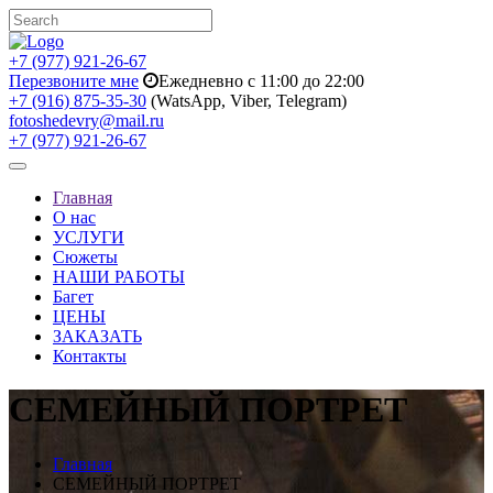
+7 (977) 921-26-67
Перезвоните мне
Ежедневно с 11:00 до 22:00
+7 (916) 875-35-30
(WatsApp, Viber, Telegram)
fotoshedevry@mail.ru
+7 (977) 921-26-67
Toggle
navigation
Главная
О нас
УСЛУГИ
Сюжеты
НАШИ РАБОТЫ
Багет
ЦЕНЫ
ЗАКАЗАТЬ
Контакты
СЕМЕЙНЫЙ ПОРТРЕТ
Главная
СЕМЕЙНЫЙ ПОРТРЕТ