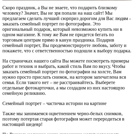
Скоро праздник, а Вы не знаете, что подарить близкому
человеку? Значит, Вы не зря попали на наш сайт! Мы
предлагаем сделать лучший сюрприз дорогим для Вас людям -
заказать семейный портрет по фотографии. Это
оригинальный подарок, который невозможно купить ни в
одном магазине. К тому же Вам не придется бегать по
торговым центрам прямо в канун праздника. Подарив
семейный портрет, Вы продемонстрируете любовь, заботу и
покажете, что с ответственностью подошли к выбору подарка.
На страничках нашего сайта Вы можете посмотреть примеры
работ и техник и выбрать, какой стиль Вам по вкусу. Чтобы
заказать семейный портрет по фотографии на холсте, Вам
нужно просто прислать снимок, на котором запечатлена вся
семья. Если такого нет – не расстраивайтесь. Выберете
отдельные фотокарточки, а мы создадим из них настоящую
семейную реликвию.
Семейный портрет – частичка истории на картине
Также мы занимаемся оцветнением черно-белых снимков,
поэтому потертая старая фотография может переродиться в
настоящий шедевр!