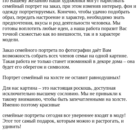
По Вашему желанию наши художники могут нарисовать
семейный портрет на заказ, при этом изменив интерьер, фон и
одежду портретируемых. Конечно, чтобы удачно подобрать
образ, передать настроение и характер, необходимо знать
предпочтения, вкусы и род деятельности человека. Мы
готовы воплотить любые идеи, а наша работа поразит Вас
точной схожестью как во внешности, так и в характере
модели.
Заказ семейного портрета по фотографии даёт Вам
возможность собрать всех членов семьи на одной картине.
Такая работа не только станет изюминкой в декоре дома – она
будет его оберегом и символом.
Портрет семейный на холсте не оставит равнодушных!
Для нас картина – это настоящая роскошь, доступная
исключительно высшему сословию. Мы не привыкли к
такому вниманию, чтобы быть запечатленными на холсте.
Именно поэтому красивые
семейные портреты сегодня все увереннее входят в моду!
Этот тот самый подарок, которым можно и растрогать, и
удивить!