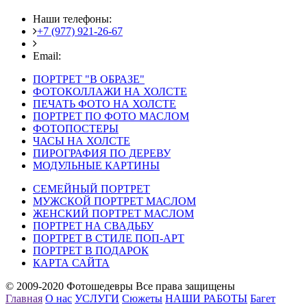
Наши телефоны:
+7 (977) 921-26-67
+7 (916) 875-35-30
Email:
fotoshedevry@mail.ru
ПОРТРЕТ "В ОБРАЗЕ"
ФОТОКОЛЛАЖИ НА ХОЛСТЕ
ПЕЧАТЬ ФОТО НА ХОЛСТЕ
ПОРТРЕТ ПО ФОТО МАСЛОМ
ФОТОПОСТЕРЫ
ЧАСЫ НА ХОЛСТЕ
ПИРОГРАФИЯ ПО ДЕРЕВУ
МОДУЛЬНЫЕ КАРТИНЫ
СЕМЕЙНЫЙ ПОРТРЕТ
МУЖСКОЙ ПОРТРЕТ МАСЛОМ
ЖЕНСКИЙ ПОРТРЕТ МАСЛОМ
ПОРТРЕТ НА СВАДЬБУ
ПОРТРЕТ В СТИЛЕ ПОП-АРТ
ПОРТРЕТ В ПОДАРОК
КАРТА САЙТА
© 2009-2020 Фотошедевры Все права защищены
Главная
О нас
УСЛУГИ
Сюжеты
НАШИ РАБОТЫ
Багет