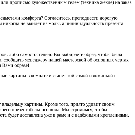
или прописью художественным гелем (техника жекле) на заказ
предметами комфорта? Согласитесь, преподнести дорогую
ом никогда не выйдет из моды, а индивидуальность презента
ов, либо самостоятельно Вы выбираете образ, чтобы была
а, сообщить менеджеру нашей мастерской об основных чертах
 Вами образе!
ьные картины в комнате и станет той самой изюминкой в
 владельцу картины. Кроме того, приято удивит своим
воего презентабельного вида. Мы стремимся, чтобы
ота будет доставлена уже в раме и с надёжными креплениями,