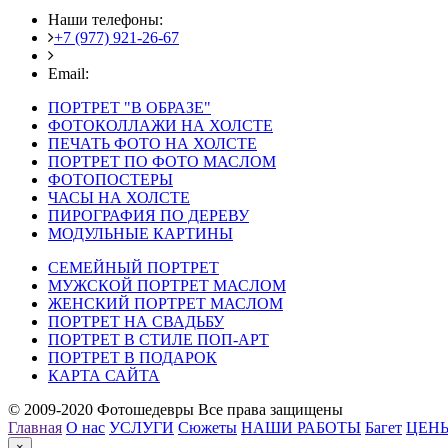
Наши телефоны:
+7 (977) 921-26-67
+7 (916) 875-35-30
Email:
fotoshedevry@mail.ru
ПОРТРЕТ "В ОБРАЗЕ"
ФОТОКОЛЛАЖИ НА ХОЛСТЕ
ПЕЧАТЬ ФОТО НА ХОЛСТЕ
ПОРТРЕТ ПО ФОТО МАСЛОМ
ФОТОПОСТЕРЫ
ЧАСЫ НА ХОЛСТЕ
ПИРОГРАФИЯ ПО ДЕРЕВУ
МОДУЛЬНЫЕ КАРТИНЫ
СЕМЕЙНЫЙ ПОРТРЕТ
МУЖСКОЙ ПОРТРЕТ МАСЛОМ
ЖЕНСКИЙ ПОРТРЕТ МАСЛОМ
ПОРТРЕТ НА СВАДЬБУ
ПОРТРЕТ В СТИЛЕ ПОП-АРТ
ПОРТРЕТ В ПОДАРОК
КАРТА САЙТА
© 2009-2020 Фотошедевры Все права защищены
Главная
О нас
УСЛУГИ
Сюжеты
НАШИ РАБОТЫ
Багет
ЦЕН
×