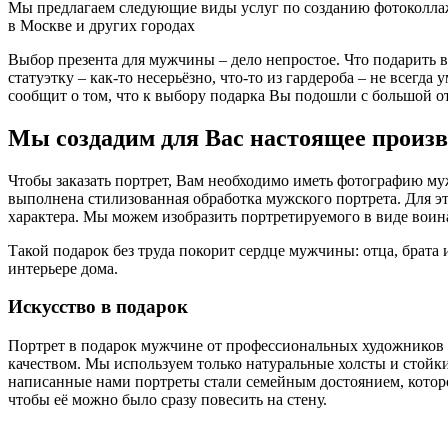
Мы предлагаем следующие виды услуг по созданию фотоколлаже
в Москве и других городах
Выбор презента для мужчины – дело непростое. Что подарить 
статуэтку – как-то несерьёзно, что-то из гардероба – не всег
сообщит о том, что к выбору подарка Вы подошли с большой о
Мы создадим для Вас настоящее произв
Чтобы заказать портрет, Вам необходимо иметь фотографию му
выполнена стилизованная обработка мужского портрета. Для э
характера. Мы можем изобразить портретируемого в виде воин
Такой подарок без труда покорит сердце мужчины: отца, брата
интерьере дома.
Искусство в подарок
Портрет в подарок мужчине от профессиональных художников 
качеством. Мы используем только натуральные холсты и стойки
написанные нами портреты стали семейным достоянием, которое
чтобы её можно было сразу повесить на стену.