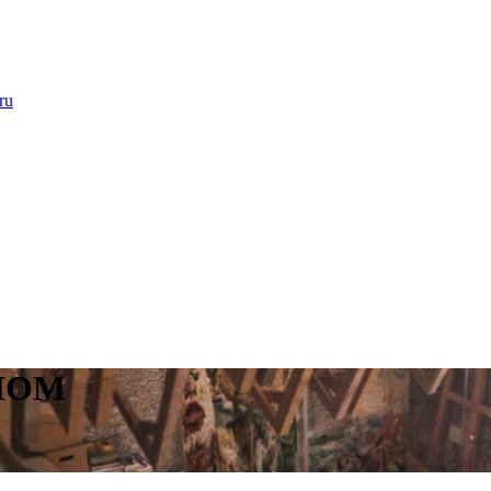
ru
ЛОМ