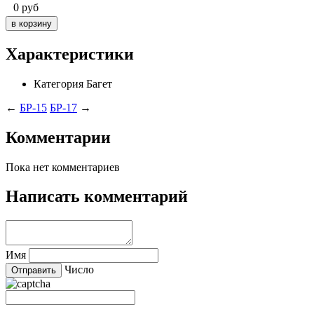
0
руб
Характеристики
Категория
Багет
←
БР-15
БР-17
→
Комментарии
Пока нет комментариев
Написать комментарий
Имя
Число