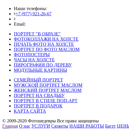
Наши телефоны:
+7 (977) 921-26-67
+7 (916) 875-35-30
Email:
fotoshedevry@mail.ru
ПОРТРЕТ "В ОБРАЗЕ"
ФОТОКОЛЛАЖИ НА ХОЛСТЕ
ПЕЧАТЬ ФОТО НА ХОЛСТЕ
ПОРТРЕТ ПО ФОТО МАСЛОМ
ФОТОПОСТЕРЫ
ЧАСЫ НА ХОЛСТЕ
ПИРОГРАФИЯ ПО ДЕРЕВУ
МОДУЛЬНЫЕ КАРТИНЫ
СЕМЕЙНЫЙ ПОРТРЕТ
МУЖСКОЙ ПОРТРЕТ МАСЛОМ
ЖЕНСКИЙ ПОРТРЕТ МАСЛОМ
ПОРТРЕТ НА СВАДЬБУ
ПОРТРЕТ В СТИЛЕ ПОП-АРТ
ПОРТРЕТ В ПОДАРОК
КАРТА САЙТА
© 2009-2020 Фотошедевры Все права защищены
Главная
О нас
УСЛУГИ
Сюжеты
НАШИ РАБОТЫ
Багет
ЦЕН