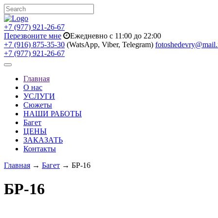
+7 (977) 921-26-67
Перезвоните мне
Ежедневно с 11:00 до 22:00
+7 (916) 875-35-30
(WatsApp, Viber, Telegram)
fotoshedevry@mail.
+7 (977) 921-26-67
Toggle
navigation
Главная
О нас
УСЛУГИ
Сюжеты
НАШИ РАБОТЫ
Багет
ЦЕНЫ
ЗАКАЗАТЬ
Контакты
Главная
→
Багет
→ БР-16
БР-16