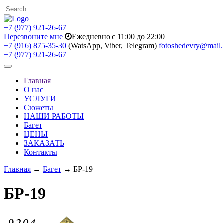
+7 (977) 921-26-67
Перезвоните мне
Ежедневно с 11:00 до 22:00
+7 (916) 875-35-30
(WatsApp, Viber, Telegram)
fotoshedevry@mail.
+7 (977) 921-26-67
Toggle
navigation
Главная
О нас
УСЛУГИ
Сюжеты
НАШИ РАБОТЫ
Багет
ЦЕНЫ
ЗАКАЗАТЬ
Контакты
Главная
→
Багет
→ БР-19
БР-19