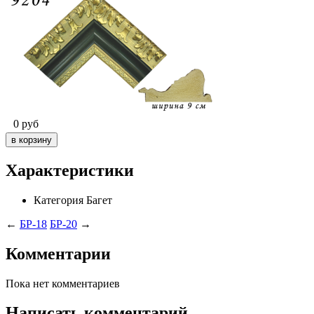
0
руб
Характеристики
Категория
Багет
←
БР-18
БР-20
→
Комментарии
Пока нет комментариев
Написать комментарий