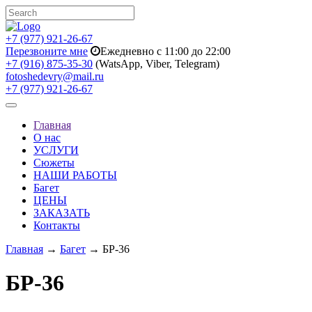
+7 (977) 921-26-67
Перезвоните мне
Ежедневно с 11:00 до 22:00
+7 (916) 875-35-30
(WatsApp, Viber, Telegram)
fotoshedevry@mail.ru
+7 (977) 921-26-67
Toggle
navigation
Главная
О нас
УСЛУГИ
Сюжеты
НАШИ РАБОТЫ
Багет
ЦЕНЫ
ЗАКАЗАТЬ
Контакты
Главная
→
Багет
→ БР-36
БР-36