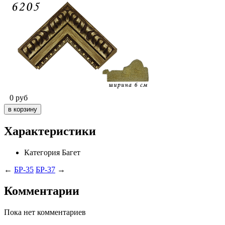
0
руб
Характеристики
Категория
Багет
←
БР-35
БР-37
→
Комментарии
Пока нет комментариев