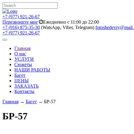
+7 (977) 921-26-67
Перезвоните мне
Ежедневно с 11:00 до 22:00
+7 (916) 875-35-30
(WatsApp, Viber, Telegram)
fotoshedevry@mail.
+7 (977) 921-26-67
Toggle
navigation
Главная
О нас
УСЛУГИ
Сюжеты
НАШИ РАБОТЫ
Багет
ЦЕНЫ
ЗАКАЗАТЬ
Контакты
Главная
→
Багет
→ БР-57
БР-57