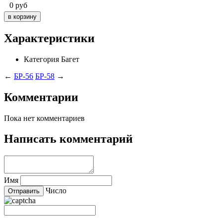
0
руб
Характеристики
Категория
Багет
←
БР-56
БР-58
→
Комментарии
Пока нет комментариев
Написать комментарий
Имя
Число