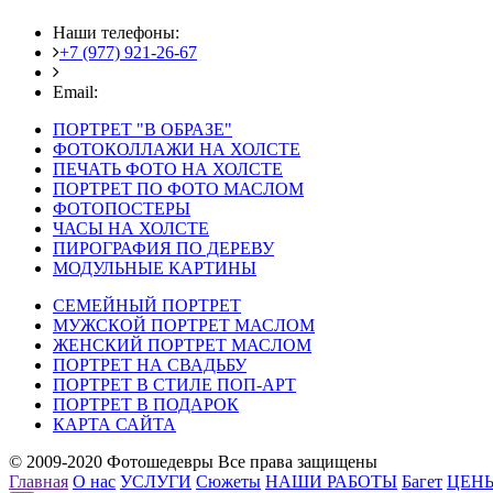
Наши телефоны:
+7 (977) 921-26-67
+7 (916) 875-35-30
Email:
fotoshedevry@mail.ru
ПОРТРЕТ "В ОБРАЗЕ"
ФОТОКОЛЛАЖИ НА ХОЛСТЕ
ПЕЧАТЬ ФОТО НА ХОЛСТЕ
ПОРТРЕТ ПО ФОТО МАСЛОМ
ФОТОПОСТЕРЫ
ЧАСЫ НА ХОЛСТЕ
ПИРОГРАФИЯ ПО ДЕРЕВУ
МОДУЛЬНЫЕ КАРТИНЫ
СЕМЕЙНЫЙ ПОРТРЕТ
МУЖСКОЙ ПОРТРЕТ МАСЛОМ
ЖЕНСКИЙ ПОРТРЕТ МАСЛОМ
ПОРТРЕТ НА СВАДЬБУ
ПОРТРЕТ В СТИЛЕ ПОП-АРТ
ПОРТРЕТ В ПОДАРОК
КАРТА САЙТА
© 2009-2020 Фотошедевры Все права защищены
Главная
О нас
УСЛУГИ
Сюжеты
НАШИ РАБОТЫ
Багет
ЦЕН