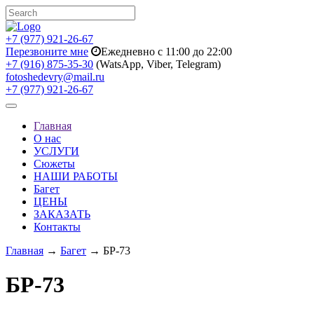
+7 (977) 921-26-67
Перезвоните мне
Ежедневно с 11:00 до 22:00
+7 (916) 875-35-30
(WatsApp, Viber, Telegram)
fotoshedevry@mail.ru
+7 (977) 921-26-67
Toggle
navigation
Главная
О нас
УСЛУГИ
Сюжеты
НАШИ РАБОТЫ
Багет
ЦЕНЫ
ЗАКАЗАТЬ
Контакты
Главная
→
Багет
→ БР-73
БР-73