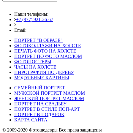
Наши телефоны:
+7 (977) 921-26-67
+7 (916) 875-35-30
Email:
fotoshedevry@mail.ru
ПОРТРЕТ "В ОБРАЗЕ"
ФОТОКОЛЛАЖИ НА ХОЛСТЕ
ПЕЧАТЬ ФОТО НА ХОЛСТЕ
ПОРТРЕТ ПО ФОТО МАСЛОМ
ФОТОПОСТЕРЫ
ЧАСЫ НА ХОЛСТЕ
ПИРОГРАФИЯ ПО ДЕРЕВУ
МОДУЛЬНЫЕ КАРТИНЫ
СЕМЕЙНЫЙ ПОРТРЕТ
МУЖСКОЙ ПОРТРЕТ МАСЛОМ
ЖЕНСКИЙ ПОРТРЕТ МАСЛОМ
ПОРТРЕТ НА СВАДЬБУ
ПОРТРЕТ В СТИЛЕ ПОП-АРТ
ПОРТРЕТ В ПОДАРОК
КАРТА САЙТА
© 2009-2020 Фотошедевры Все права защищены