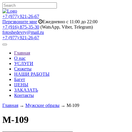
+7 (977) 921-26-67
Перезвоните мне
Ежедневно с 11:00 до 22:00
+7 (916) 875-35-30
(WatsApp, Viber, Telegram)
fotoshedevry@mail.ru
+7 (977) 921-26-67
Toggle
navigation
Главная
О нас
УСЛУГИ
Сюжеты
НАШИ РАБОТЫ
Багет
ЦЕНЫ
ЗАКАЗАТЬ
Контакты
Главная
→
Мужские образы
→ M-109
M-109