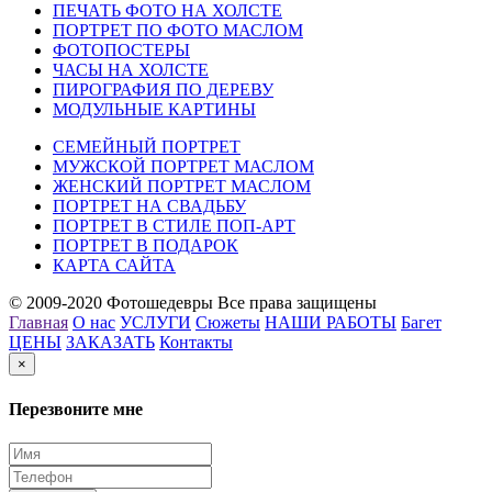
ПЕЧАТЬ ФОТО НА ХОЛСТЕ
ПОРТРЕТ ПО ФОТО МАСЛОМ
ФОТОПОСТЕРЫ
ЧАСЫ НА ХОЛСТЕ
ПИРОГРАФИЯ ПО ДЕРЕВУ
МОДУЛЬНЫЕ КАРТИНЫ
СЕМЕЙНЫЙ ПОРТРЕТ
МУЖСКОЙ ПОРТРЕТ МАСЛОМ
ЖЕНСКИЙ ПОРТРЕТ МАСЛОМ
ПОРТРЕТ НА СВАДЬБУ
ПОРТРЕТ В СТИЛЕ ПОП-АРТ
ПОРТРЕТ В ПОДАРОК
КАРТА САЙТА
© 2009-2020 Фотошедевры Все права защищены
Главная
О нас
УСЛУГИ
Сюжеты
НАШИ РАБОТЫ
Багет
ЦЕНЫ
ЗАКАЗАТЬ
Контакты
×
Перезвоните мне