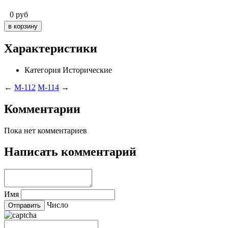
0
руб
Характеристики
Категория
Исторические
←
M-112
M-114
→
Комментарии
Пока нет комментариев
Написать комментарий
Имя
Число