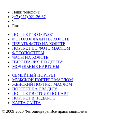
Наши телефоны:
+7 (977) 921-26-67
+7 (916) 875-35-30
Email:
fotoshedevry@mail.ru
ПОРТРЕТ "В ОБРАЗЕ"
ФОТОКОЛЛАЖИ НА ХОЛСТЕ
ПЕЧАТЬ ФОТО НА ХОЛСТЕ
ПОРТРЕТ ПО ФОТО МАСЛОМ
ФОТОПОСТЕРЫ
ЧАСЫ НА ХОЛСТЕ
ПИРОГРАФИЯ ПО ДЕРЕВУ
МОДУЛЬНЫЕ КАРТИНЫ
СЕМЕЙНЫЙ ПОРТРЕТ
МУЖСКОЙ ПОРТРЕТ МАСЛОМ
ЖЕНСКИЙ ПОРТРЕТ МАСЛОМ
ПОРТРЕТ НА СВАДЬБУ
ПОРТРЕТ В СТИЛЕ ПОП-АРТ
ПОРТРЕТ В ПОДАРОК
КАРТА САЙТА
© 2009-2020 Фотошедевры Все права защищены