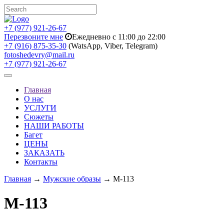
+7 (977) 921-26-67
Перезвоните мне
Ежедневно с 11:00 до 22:00
+7 (916) 875-35-30
(WatsApp, Viber, Telegram)
fotoshedevry@mail.ru
+7 (977) 921-26-67
Toggle
navigation
Главная
О нас
УСЛУГИ
Сюжеты
НАШИ РАБОТЫ
Багет
ЦЕНЫ
ЗАКАЗАТЬ
Контакты
Главная
→
Мужские образы
→ M-113
M-113