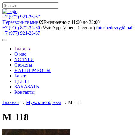
+7 (977) 921-26-67
Перезвоните мне
Ежедневно с 11:00 до 22:00
+7 (916) 875-35-30
(WatsApp, Viber, Telegram)
fotoshedevry@mail.
+7 (977) 921-26-67
Toggle
navigation
Главная
О нас
УСЛУГИ
Сюжеты
НАШИ РАБОТЫ
Багет
ЦЕНЫ
ЗАКАЗАТЬ
Контакты
Главная
→
Мужские образы
→ M-118
M-118