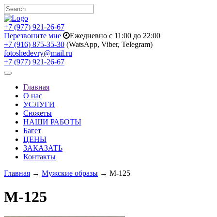
+7 (977) 921-26-67
Перезвоните мне
Ежедневно с 11:00 до 22:00
+7 (916) 875-35-30
(WatsApp, Viber, Telegram)
fotoshedevry@mail.ru
+7 (977) 921-26-67
Toggle
navigation
Главная
О нас
УСЛУГИ
Сюжеты
НАШИ РАБОТЫ
Багет
ЦЕНЫ
ЗАКАЗАТЬ
Контакты
Главная
→
Мужские образы
→ M-125
M-125