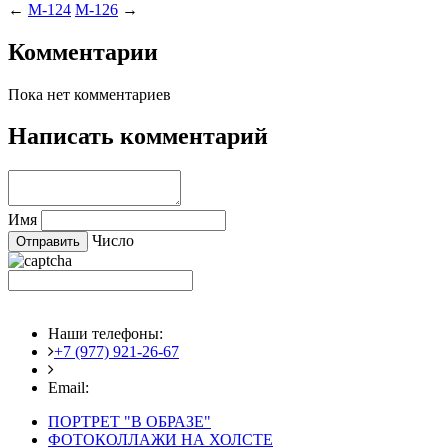
←
M-124
M-126
→
Комментарии
Пока нет комментариев
Написать комментарий
Имя
Число
Наши телефоны:
+7 (977) 921-26-67
+7 (916) 875-35-30
Email:
fotoshedevry@mail.ru
ПОРТРЕТ "В ОБРАЗЕ"
ФОТОКОЛЛАЖИ НА ХОЛСТЕ