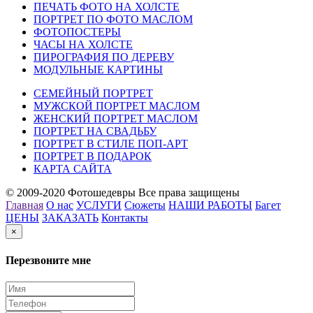
ПЕЧАТЬ ФОТО НА ХОЛСТЕ
ПОРТРЕТ ПО ФОТО МАСЛОМ
ФОТОПОСТЕРЫ
ЧАСЫ НА ХОЛСТЕ
ПИРОГРАФИЯ ПО ДЕРЕВУ
МОДУЛЬНЫЕ КАРТИНЫ
СЕМЕЙНЫЙ ПОРТРЕТ
МУЖСКОЙ ПОРТРЕТ МАСЛОМ
ЖЕНСКИЙ ПОРТРЕТ МАСЛОМ
ПОРТРЕТ НА СВАДЬБУ
ПОРТРЕТ В СТИЛЕ ПОП-АРТ
ПОРТРЕТ В ПОДАРОК
КАРТА САЙТА
© 2009-2020 Фотошедевры Все права защищены
Главная
О нас
УСЛУГИ
Сюжеты
НАШИ РАБОТЫ
Багет
ЦЕНЫ
ЗАКАЗАТЬ
Контакты
×
Перезвоните мне