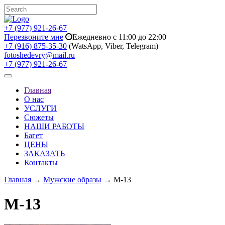
+7 (977) 921-26-67
Перезвоните мне
Ежедневно с 11:00 до 22:00
+7 (916) 875-35-30
(WatsApp, Viber, Telegram)
fotoshedevry@mail.ru
+7 (977) 921-26-67
Toggle
navigation
Главная
О нас
УСЛУГИ
Сюжеты
НАШИ РАБОТЫ
Багет
ЦЕНЫ
ЗАКАЗАТЬ
Контакты
Главная
→
Мужские образы
→ M-13
M-13