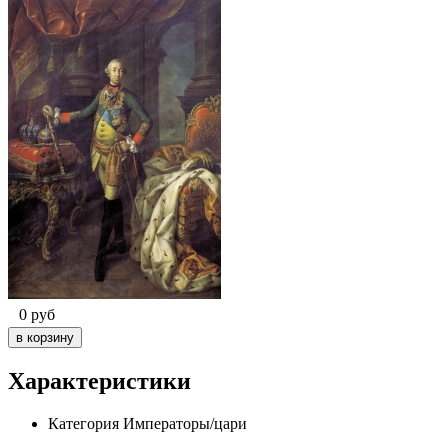
0
руб
Характеристики
Категория
Императоры/цари