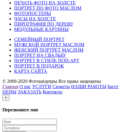
ПЕЧАТЬ ФОТО НА ХОЛСТЕ
ПОРТРЕТ ПО ФОТО МАСЛОМ
ФОТОПОСТЕРЫ
ЧАСЫ НА ХОЛСТЕ
ПИРОГРАФИЯ ПО ДЕРЕВУ
МОДУЛЬНЫЕ КАРТИНЫ
СЕМЕЙНЫЙ ПОРТРЕТ
МУЖСКОЙ ПОРТРЕТ МАСЛОМ
ЖЕНСКИЙ ПОРТРЕТ МАСЛОМ
ПОРТРЕТ НА СВАДЬБУ
ПОРТРЕТ В СТИЛЕ ПОП-АРТ
ПОРТРЕТ В ПОДАРОК
КАРТА САЙТА
© 2009-2020 Фотошедевры Все права защищены
Главная
О нас
УСЛУГИ
Сюжеты
НАШИ РАБОТЫ
Багет
ЦЕНЫ
ЗАКАЗАТЬ
Контакты
×
Перезвоните мне