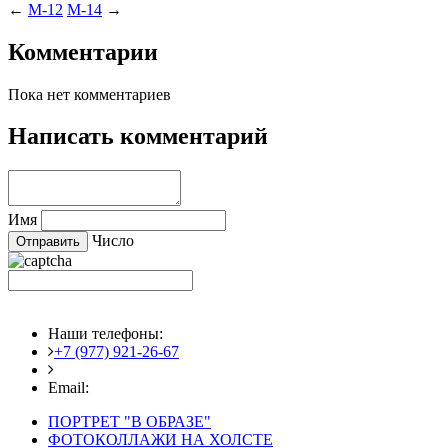
←
M-12
M-14
→
Комментарии
Пока нет комментариев
Написать комментарий
Имя
Число
Наши телефоны:
+7 (977) 921-26-67
+7 (916) 875-35-30
Email:
fotoshedevry@mail.ru
ПОРТРЕТ "В ОБРАЗЕ"
ФОТОКОЛЛАЖИ НА ХОЛСТЕ