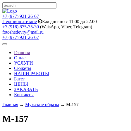
+7 (977) 921-26-67
Перезвоните мне
Ежедневно с 11:00 до 22:00
+7 (916) 875-35-30
(WatsApp, Viber, Telegram)
fotoshedevry@mail.ru
+7 (977) 921-26-67
Toggle
navigation
Главная
О нас
УСЛУГИ
Сюжеты
НАШИ РАБОТЫ
Багет
ЦЕНЫ
ЗАКАЗАТЬ
Контакты
Главная
→
Мужские образы
→ M-157
M-157