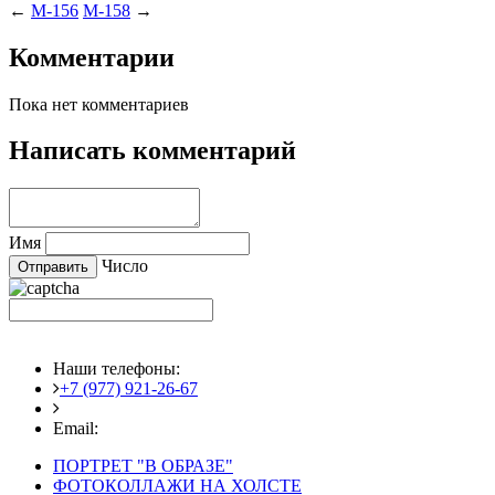
←
M-156
M-158
→
Комментарии
Пока нет комментариев
Написать комментарий
Имя
Число
Наши телефоны:
+7 (977) 921-26-67
+7 (916) 875-35-30
Email:
fotoshedevry@mail.ru
ПОРТРЕТ "В ОБРАЗЕ"
ФОТОКОЛЛАЖИ НА ХОЛСТЕ