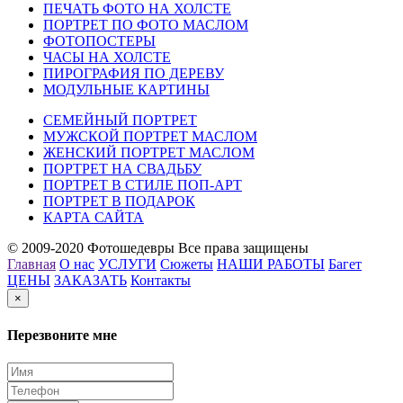
ПЕЧАТЬ ФОТО НА ХОЛСТЕ
ПОРТРЕТ ПО ФОТО МАСЛОМ
ФОТОПОСТЕРЫ
ЧАСЫ НА ХОЛСТЕ
ПИРОГРАФИЯ ПО ДЕРЕВУ
МОДУЛЬНЫЕ КАРТИНЫ
СЕМЕЙНЫЙ ПОРТРЕТ
МУЖСКОЙ ПОРТРЕТ МАСЛОМ
ЖЕНСКИЙ ПОРТРЕТ МАСЛОМ
ПОРТРЕТ НА СВАДЬБУ
ПОРТРЕТ В СТИЛЕ ПОП-АРТ
ПОРТРЕТ В ПОДАРОК
КАРТА САЙТА
© 2009-2020 Фотошедевры Все права защищены
Главная
О нас
УСЛУГИ
Сюжеты
НАШИ РАБОТЫ
Багет
ЦЕНЫ
ЗАКАЗАТЬ
Контакты
×
Перезвоните мне