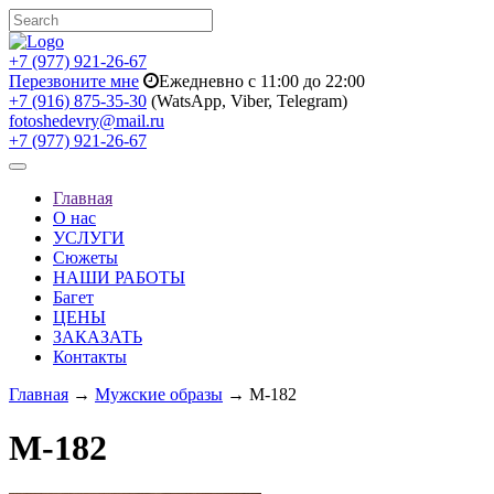
+7 (977) 921-26-67
Перезвоните мне
Ежедневно с 11:00 до 22:00
+7 (916) 875-35-30
(WatsApp, Viber, Telegram)
fotoshedevry@mail.ru
+7 (977) 921-26-67
Toggle
navigation
Главная
О нас
УСЛУГИ
Сюжеты
НАШИ РАБОТЫ
Багет
ЦЕНЫ
ЗАКАЗАТЬ
Контакты
Главная
→
Мужские образы
→ M-182
M-182