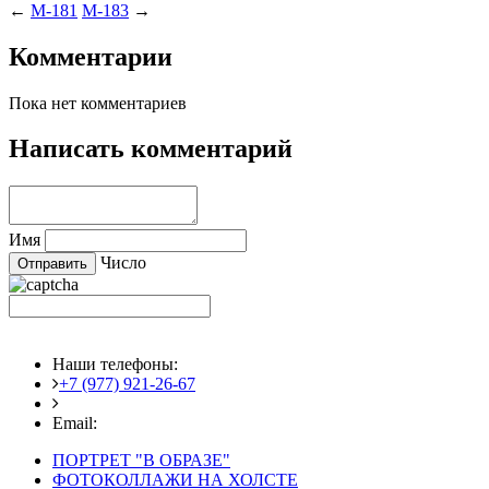
←
M-181
M-183
→
Комментарии
Пока нет комментариев
Написать комментарий
Имя
Число
Наши телефоны:
+7 (977) 921-26-67
+7 (916) 875-35-30
Email:
fotoshedevry@mail.ru
ПОРТРЕТ "В ОБРАЗЕ"
ФОТОКОЛЛАЖИ НА ХОЛСТЕ