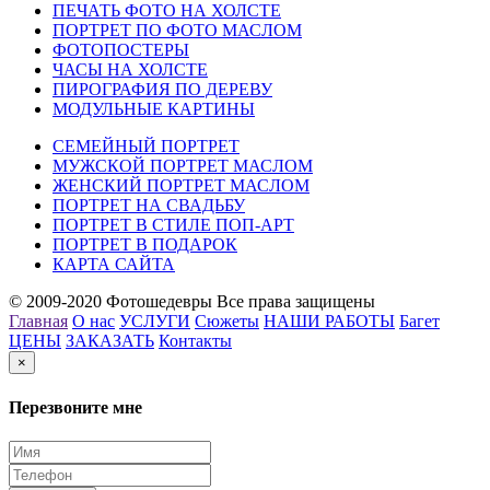
ПЕЧАТЬ ФОТО НА ХОЛСТЕ
ПОРТРЕТ ПО ФОТО МАСЛОМ
ФОТОПОСТЕРЫ
ЧАСЫ НА ХОЛСТЕ
ПИРОГРАФИЯ ПО ДЕРЕВУ
МОДУЛЬНЫЕ КАРТИНЫ
СЕМЕЙНЫЙ ПОРТРЕТ
МУЖСКОЙ ПОРТРЕТ МАСЛОМ
ЖЕНСКИЙ ПОРТРЕТ МАСЛОМ
ПОРТРЕТ НА СВАДЬБУ
ПОРТРЕТ В СТИЛЕ ПОП-АРТ
ПОРТРЕТ В ПОДАРОК
КАРТА САЙТА
© 2009-2020 Фотошедевры Все права защищены
Главная
О нас
УСЛУГИ
Сюжеты
НАШИ РАБОТЫ
Багет
ЦЕНЫ
ЗАКАЗАТЬ
Контакты
×
Перезвоните мне