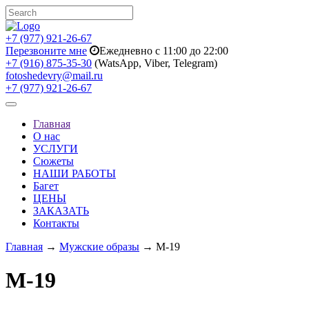
+7 (977) 921-26-67
Перезвоните мне
Ежедневно с 11:00 до 22:00
+7 (916) 875-35-30
(WatsApp, Viber, Telegram)
fotoshedevry@mail.ru
+7 (977) 921-26-67
Toggle
navigation
Главная
О нас
УСЛУГИ
Сюжеты
НАШИ РАБОТЫ
Багет
ЦЕНЫ
ЗАКАЗАТЬ
Контакты
Главная
→
Мужские образы
→ M-19
M-19