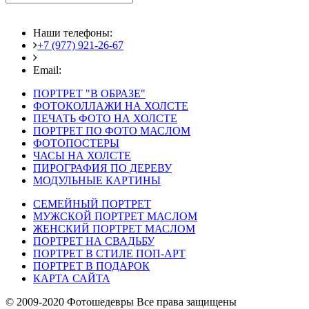
Наши телефоны:
+7 (977) 921-26-67
+7 (916) 875-35-30
Email:
fotoshedevry@mail.ru
ПОРТРЕТ "В ОБРАЗЕ"
ФОТОКОЛЛАЖИ НА ХОЛСТЕ
ПЕЧАТЬ ФОТО НА ХОЛСТЕ
ПОРТРЕТ ПО ФОТО МАСЛОМ
ФОТОПОСТЕРЫ
ЧАСЫ НА ХОЛСТЕ
ПИРОГРАФИЯ ПО ДЕРЕВУ
МОДУЛЬНЫЕ КАРТИНЫ
СЕМЕЙНЫЙ ПОРТРЕТ
МУЖСКОЙ ПОРТРЕТ МАСЛОМ
ЖЕНСКИЙ ПОРТРЕТ МАСЛОМ
ПОРТРЕТ НА СВАДЬБУ
ПОРТРЕТ В СТИЛЕ ПОП-АРТ
ПОРТРЕТ В ПОДАРОК
КАРТА САЙТА
© 2009-2020 Фотошедевры Все права защищены