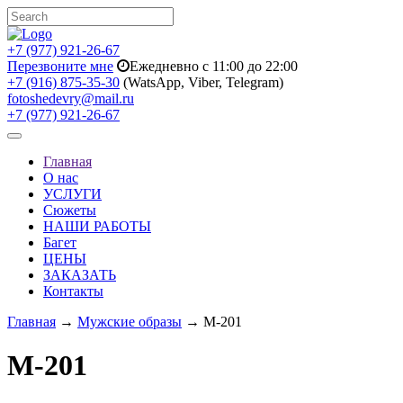
+7 (977) 921-26-67
Перезвоните мне
Ежедневно с 11:00 до 22:00
+7 (916) 875-35-30
(WatsApp, Viber, Telegram)
fotoshedevry@mail.ru
+7 (977) 921-26-67
Toggle
navigation
Главная
О нас
УСЛУГИ
Сюжеты
НАШИ РАБОТЫ
Багет
ЦЕНЫ
ЗАКАЗАТЬ
Контакты
Главная
→
Мужские образы
→ M-201
M-201