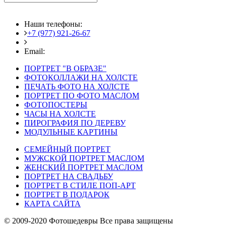
Наши телефоны:
+7 (977) 921-26-67
+7 (916) 875-35-30
Email:
fotoshedevry@mail.ru
ПОРТРЕТ "В ОБРАЗЕ"
ФОТОКОЛЛАЖИ НА ХОЛСТЕ
ПЕЧАТЬ ФОТО НА ХОЛСТЕ
ПОРТРЕТ ПО ФОТО МАСЛОМ
ФОТОПОСТЕРЫ
ЧАСЫ НА ХОЛСТЕ
ПИРОГРАФИЯ ПО ДЕРЕВУ
МОДУЛЬНЫЕ КАРТИНЫ
СЕМЕЙНЫЙ ПОРТРЕТ
МУЖСКОЙ ПОРТРЕТ МАСЛОМ
ЖЕНСКИЙ ПОРТРЕТ МАСЛОМ
ПОРТРЕТ НА СВАДЬБУ
ПОРТРЕТ В СТИЛЕ ПОП-АРТ
ПОРТРЕТ В ПОДАРОК
КАРТА САЙТА
© 2009-2020 Фотошедевры Все права защищены