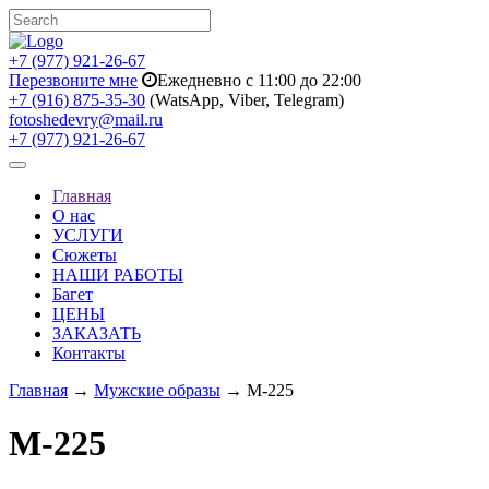
+7 (977) 921-26-67
Перезвоните мне
Ежедневно с 11:00 до 22:00
+7 (916) 875-35-30
(WatsApp, Viber, Telegram)
fotoshedevry@mail.ru
+7 (977) 921-26-67
Toggle
navigation
Главная
О нас
УСЛУГИ
Сюжеты
НАШИ РАБОТЫ
Багет
ЦЕНЫ
ЗАКАЗАТЬ
Контакты
Главная
→
Мужские образы
→ M-225
M-225