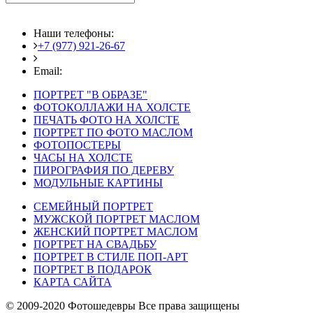
Наши телефоны:
+7 (977) 921-26-67
+7 (916) 875-35-30
Email:
fotoshedevry@mail.ru
ПОРТРЕТ "В ОБРАЗЕ"
ФОТОКОЛЛАЖИ НА ХОЛСТЕ
ПЕЧАТЬ ФОТО НА ХОЛСТЕ
ПОРТРЕТ ПО ФОТО МАСЛОМ
ФОТОПОСТЕРЫ
ЧАСЫ НА ХОЛСТЕ
ПИРОГРАФИЯ ПО ДЕРЕВУ
МОДУЛЬНЫЕ КАРТИНЫ
СЕМЕЙНЫЙ ПОРТРЕТ
МУЖСКОЙ ПОРТРЕТ МАСЛОМ
ЖЕНСКИЙ ПОРТРЕТ МАСЛОМ
ПОРТРЕТ НА СВАДЬБУ
ПОРТРЕТ В СТИЛЕ ПОП-АРТ
ПОРТРЕТ В ПОДАРОК
КАРТА САЙТА
© 2009-2020 Фотошедевры Все права защищены